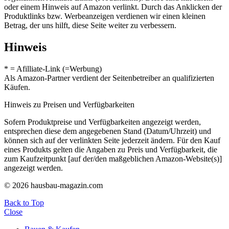
oder einem Hinweis auf Amazon verlinkt. Durch das Anklicken der
Produktlinks bzw. Werbeanzeigen verdienen wir einen kleinen
Betrag, der uns hilft, diese Seite weiter zu verbessern.
Hinweis
* = Afilliate-Link (=Werbung)
Als Amazon-Partner verdient der Seitenbetreiber an qualifizierten
Käufen.
Hinweis zu Preisen und Verfügbarkeiten
Sofern Produktpreise und Verfügbarkeiten angezeigt werden,
entsprechen diese dem angegebenen Stand (Datum/Uhrzeit) und
können sich auf der verlinkten Seite jederzeit ändern. Für den Kauf
eines Produkts gelten die Angaben zu Preis und Verfügbarkeit, die
zum Kaufzeitpunkt [auf der/den maßgeblichen Amazon-Website(s)]
angezeigt werden.
© 2026 hausbau-magazin.com
Back to Top
Close