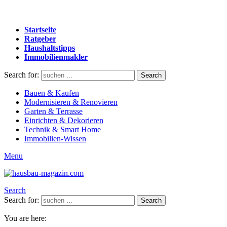
Startseite
Ratgeber
Haushaltstipps
Immobilienmakler
Search for:
Search
Bauen & Kaufen
Modernisieren & Renovieren
Garten & Terrasse
Einrichten & Dekorieren
Technik & Smart Home
Immobilien-Wissen
Menu
Search
Search for:
Search
You are here: