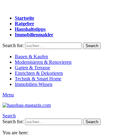
Startseite
Ratgeber
Haushaltstipps
Immobilienmakler
Search for:
Search
Bauen & Kaufen
Modernisieren & Renovieren
Garten & Terrasse
Einrichten & Dekorieren
Technik & Smart Home
Immobilien-Wissen
Menu
Search
Search for:
Search
You are here: