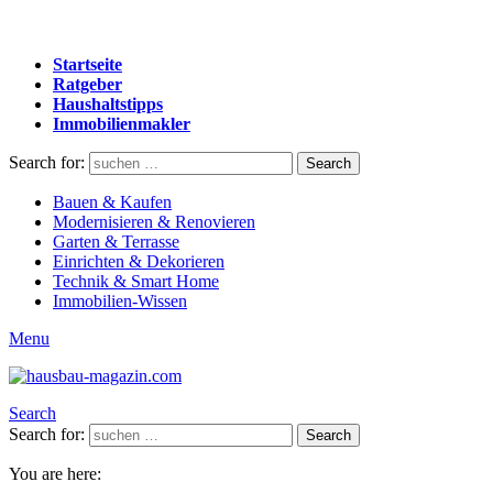
Startseite
Ratgeber
Haushaltstipps
Immobilienmakler
Search for:
Search
Bauen & Kaufen
Modernisieren & Renovieren
Garten & Terrasse
Einrichten & Dekorieren
Technik & Smart Home
Immobilien-Wissen
Menu
Search
Search for:
Search
You are here: