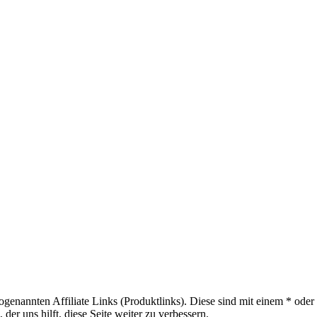
sogenannten Affiliate Links (Produktlinks). Diese sind mit einem * od
er uns hilft, diese Seite weiter zu verbessern.