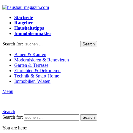
Startseite
Ratgeber
Haushaltstipps
Immobilienmakler
Search for:
Search
Bauen & Kaufen
Modernisieren & Renovieren
Garten & Terrasse
Einrichten & Dekorieren
Technik & Smart Home
Immobilien-Wissen
Menu
Search
Search for:
Search
You are here: