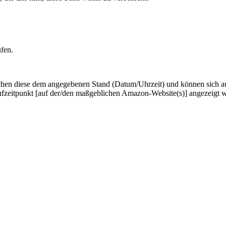
ufen.
hen diese dem angegebenen Stand (Datum/Uhrzeit) und können sich auf 
ufzeitpunkt [auf der/den maßgeblichen Amazon-Website(s)] angezeigt 