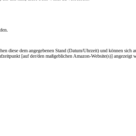
ufen.
hen diese dem angegebenen Stand (Datum/Uhrzeit) und können sich auf 
ufzeitpunkt [auf der/den maßgeblichen Amazon-Website(s)] angezeigt 