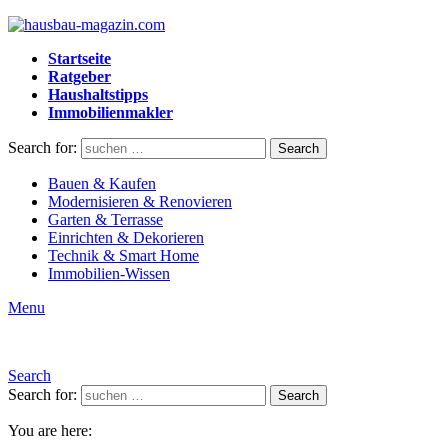
Startseite
Ratgeber
Haushaltstipps
Immobilienmakler
Search for:
Search
Bauen & Kaufen
Modernisieren & Renovieren
Garten & Terrasse
Einrichten & Dekorieren
Technik & Smart Home
Immobilien-Wissen
Menu
Search
Search for:
Search
You are here: