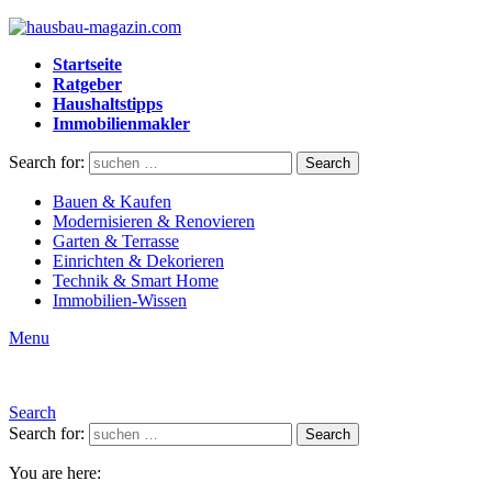
Startseite
Ratgeber
Haushaltstipps
Immobilienmakler
Search for:
Search
Bauen & Kaufen
Modernisieren & Renovieren
Garten & Terrasse
Einrichten & Dekorieren
Technik & Smart Home
Immobilien-Wissen
Menu
Search
Search for:
Search
You are here: