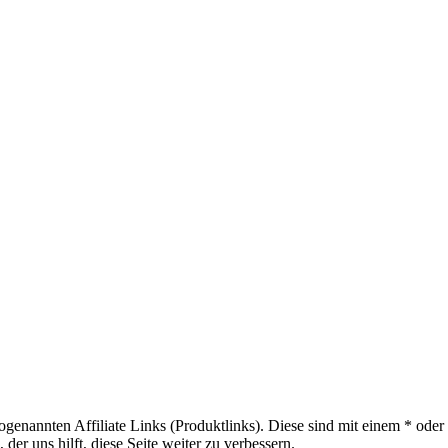
sogenannten Affiliate Links (Produktlinks). Diese sind mit einem * od
er uns hilft, diese Seite weiter zu verbessern.