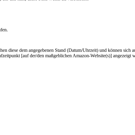
ufen.
hen diese dem angegebenen Stand (Datum/Uhrzeit) und können sich auf 
ufzeitpunkt [auf der/den maßgeblichen Amazon-Website(s)] angezeigt 