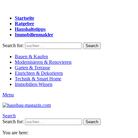
Startseite
Ratgeber
Haushaltstipps
Immobilienmakler
Search for:
Search
Bauen & Kaufen
Modernisieren & Renovieren
Garten & Terrasse
Einrichten & Dekorieren
Technik & Smart Home
Immobilien-Wissen
Menu
Search
Search for:
Search
You are here: