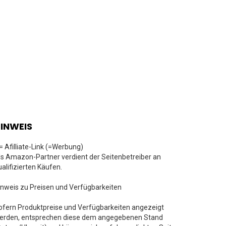
INWEIS
 = Afilliate-Link (=Werbung)
ls Amazon-Partner verdient der Seitenbetreiber an
ualifizierten Käufen.
inweis zu Preisen und Verfügbarkeiten
ofern Produktpreise und Verfügbarkeiten angezeigt
erden, entsprechen diese dem angegebenen Stand