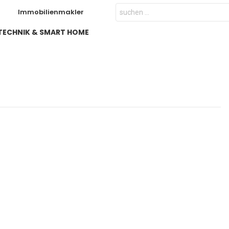
Search
Immobilienmakler
for:
TECHNIK & SMART HOME