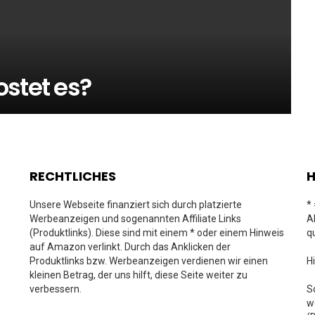
ostet es?
RECHTLICHES
H
Unsere Webseite finanziert sich durch platzierte
*
Werbeanzeigen und sogenannten Affiliate Links
A
(Produktlinks). Diese sind mit einem * oder einem Hinweis
q
auf Amazon verlinkt. Durch das Anklicken der
Produktlinks bzw. Werbeanzeigen verdienen wir einen
H
kleinen Betrag, der uns hilft, diese Seite weiter zu
verbessern.
S
w