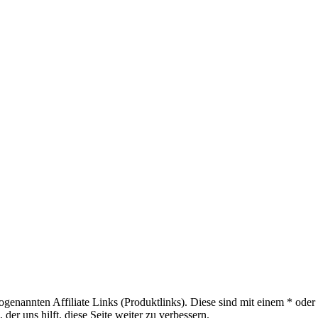
sogenannten Affiliate Links (Produktlinks). Diese sind mit einem * od
er uns hilft, diese Seite weiter zu verbessern.