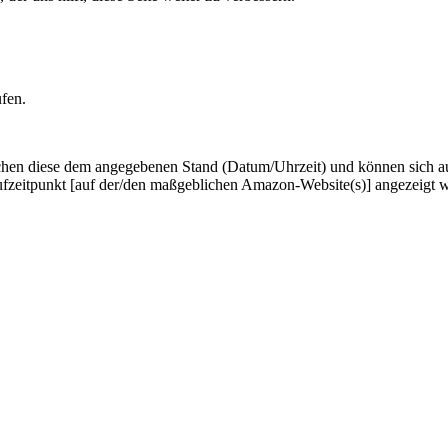
ufen.
hen diese dem angegebenen Stand (Datum/Uhrzeit) und können sich auf 
ufzeitpunkt [auf der/den maßgeblichen Amazon-Website(s)] angezeigt 