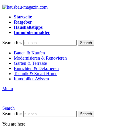
Startseite
Ratgeber
Haushaltstipps
Immobilienmakler
Search for:
Search
Bauen & Kaufen
Modernisieren & Renovieren
Garten & Terrasse
Einrichten & Dekorieren
Technik & Smart Home
Immobilien-Wissen
Menu
Search
Search for:
Search
You are here: