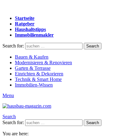
Startseite
Ratgeber
Haushaltstipps
Immobilienmakler
Search for:
Search
Bauen & Kaufen
Modernisieren & Renovieren
Garten & Terrasse
Einrichten & Dekorieren
Technik & Smart Home
Immobilien-Wissen
Menu
Search
Search for:
Search
You are here: