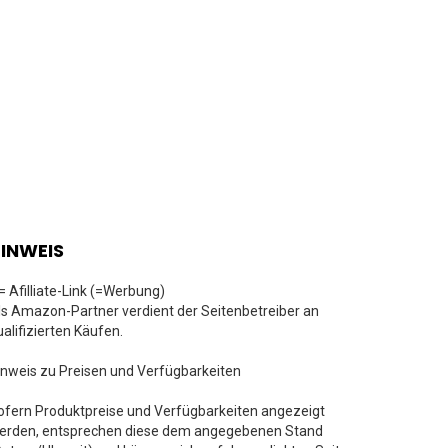
INWEIS
 = Afilliate-Link (=Werbung)
ls Amazon-Partner verdient der Seitenbetreiber an
ualifizierten Käufen.
inweis zu Preisen und Verfügbarkeiten
ofern Produktpreise und Verfügbarkeiten angezeigt
erden, entsprechen diese dem angegebenen Stand