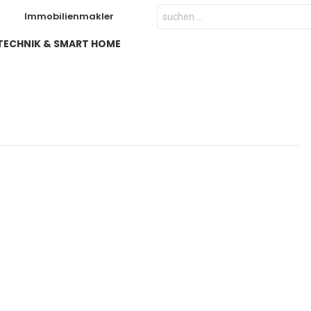
Search
Immobilienmakler
for:
TECHNIK & SMART HOME