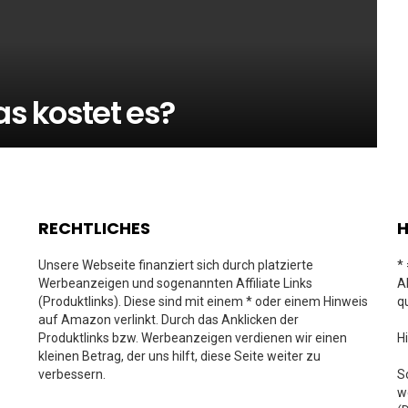
as kostet es?
RECHTLICHES
H
Unsere Webseite finanziert sich durch platzierte
*
Werbeanzeigen und sogenannten Affiliate Links
A
(Produktlinks). Diese sind mit einem * oder einem Hinweis
q
auf Amazon verlinkt. Durch das Anklicken der
Produktlinks bzw. Werbeanzeigen verdienen wir einen
H
kleinen Betrag, der uns hilft, diese Seite weiter zu
verbessern.
S
w