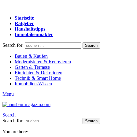
Startseite
Ratgeber
Haushaltstipps
Immobilienmakler
Search for:
Search
Bauen & Kaufen
Modernisieren & Renovieren
Garten & Terrasse
Einrichten & Dekorieren
Technik & Smart Home
Immobilien-Wissen
Menu
Search
Search for:
Search
You are here: