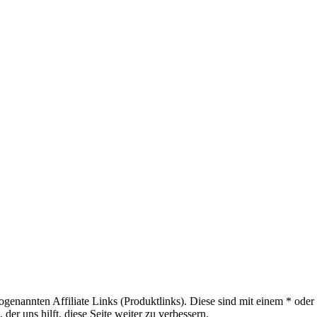
sogenannten Affiliate Links (Produktlinks). Diese sind mit einem * od
er uns hilft, diese Seite weiter zu verbessern.