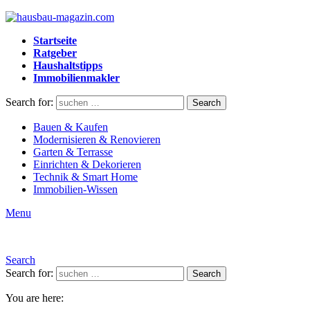
Startseite
Ratgeber
Haushaltstipps
Immobilienmakler
Search for:
Search
Bauen & Kaufen
Modernisieren & Renovieren
Garten & Terrasse
Einrichten & Dekorieren
Technik & Smart Home
Immobilien-Wissen
Menu
Search
Search for:
Search
You are here: