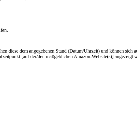
ufen.
hen diese dem angegebenen Stand (Datum/Uhrzeit) und können sich auf 
ufzeitpunkt [auf der/den maßgeblichen Amazon-Website(s)] angezeigt 