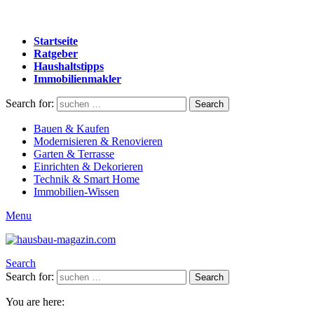
Startseite
Ratgeber
Haushaltstipps
Immobilienmakler
Search for:
Search
Bauen & Kaufen
Modernisieren & Renovieren
Garten & Terrasse
Einrichten & Dekorieren
Technik & Smart Home
Immobilien-Wissen
Menu
Search
Search for:
Search
You are here: