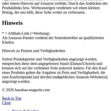
oder einem Hinweis auf Amazon verlinkt. Durch das Anklicken der
Produktlinks bzw. Werbeanzeigen verdienen wir einen kleinen
Betrag, der uns hilft, diese Seite weiter zu verbessern.
Hinweis
* = Afilliate-Link (=Werbung)
Als Amazon-Partner verdient der Seitenbetreiber an qualifizierten
Käufen.
Hinweis zu Preisen und Verfügbarkeiten
Sofern Produktpreise und Verfügbarkeiten angezeigt werden,
entsprechen diese dem angegebenen Stand (Datum/Uhrzeit) und
können sich auf der verlinkten Seite jederzeit ändern. Für den Kauf
eines Produkts gelten die Angaben zu Preis und Verfügbarkeit, die
zum Kaufzeitpunkt [auf der/den maßgeblichen Amazon-Website(s)]
angezeigt werden.
© 2026 hausbau-magazin.com
Back to Top
Close