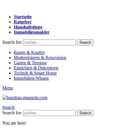
Startseite
Ratgeber
Haushaltstipps
Immobilienmakler
Search for:
Search
Bauen & Kaufen
Modernisieren & Renovieren
Garten & Terrasse
Einrichten & Dekorieren
Technik & Smart Home
Immobilien-Wissen
Menu
Search
Search for:
Search
You are here: