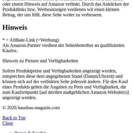
oder einem Hinweis auf Amazon verlinkt. Durch das Anklicken der
Produktlinks bzw. Werbeanzeigen verdienen wir einen kleinen
Betrag, der uns hilft, diese Seite weiter zu verbessern.
Hinweis
* = Afilliate-Link (=Werbung)
Als Amazon-Partner verdient der Seitenbetreiber an qualifizierten
Käufen.
Hinweis zu Preisen und Verfügbarkeiten
Sofern Produktpreise und Verfügbarkeiten angezeigt werden,
entsprechen diese dem angegebenen Stand (Datum/Uhrzeit) und
können sich auf der verlinkten Seite jederzeit ändern. Für den Kauf
eines Produkts gelten die Angaben zu Preis und Verfügbarkeit, die
zum Kaufzeitpunkt [auf der/den maßgeblichen Amazon-Website(s)]
angezeigt werden.
© 2026 hausbau-magazin.com
Back to Top
Close