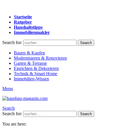
Startseite
Ratgeber
Haushaltstipps
Immobilienmakler
Search for:
Search
Bauen & Kaufen
Modernisieren & Renovieren
Garten & Terrasse
Einrichten & Dekorieren
Technik & Smart Home
Immobilien-Wissen
Menu
Search
Search for:
Search
You are here: