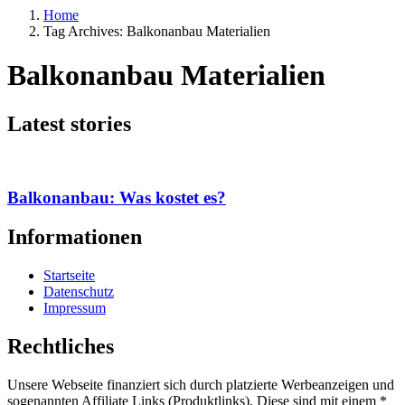
Home
Tag Archives: Balkonanbau Materialien
Balkonanbau Materialien
Latest stories
Balkonanbau: Was kostet es?
Informationen
Startseite
Datenschutz
Impressum
Rechtliches
Unsere Webseite finanziert sich durch platzierte Werbeanzeigen und
sogenannten Affiliate Links (Produktlinks). Diese sind mit einem *