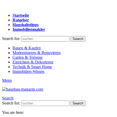
Startseite
Ratgeber
Haushaltstipps
Immobilienmakler
Search for:
Search
Bauen & Kaufen
Modernisieren & Renovieren
Garten & Terrasse
Einrichten & Dekorieren
Technik & Smart Home
Immobilien-Wissen
Menu
Search
Search for:
Search
You are here: