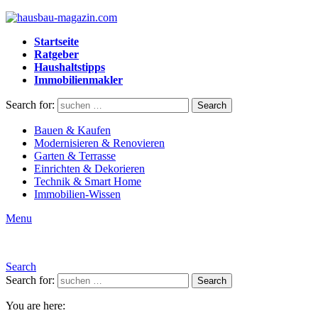
Startseite
Ratgeber
Haushaltstipps
Immobilienmakler
Search for:
Search
Bauen & Kaufen
Modernisieren & Renovieren
Garten & Terrasse
Einrichten & Dekorieren
Technik & Smart Home
Immobilien-Wissen
Menu
Search
Search for:
Search
You are here: