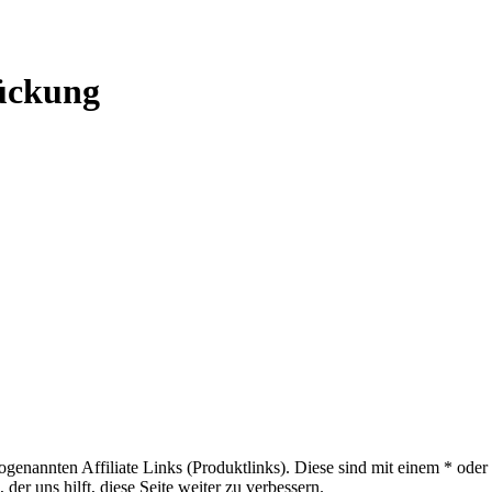
ückung
sogenannten Affiliate Links (Produktlinks). Diese sind mit einem * od
er uns hilft, diese Seite weiter zu verbessern.