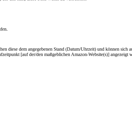
ufen.
hen diese dem angegebenen Stand (Datum/Uhrzeit) und können sich auf 
ufzeitpunkt [auf der/den maßgeblichen Amazon-Website(s)] angezeigt 