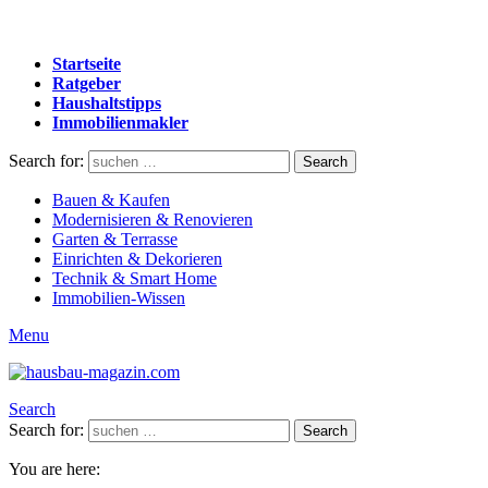
Startseite
Ratgeber
Haushaltstipps
Immobilienmakler
Search for:
Search
Bauen & Kaufen
Modernisieren & Renovieren
Garten & Terrasse
Einrichten & Dekorieren
Technik & Smart Home
Immobilien-Wissen
Menu
Search
Search for:
Search
You are here: