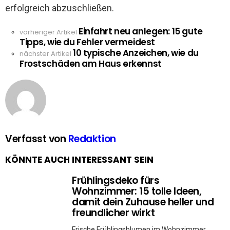
erfolgreich abzuschließen.
Einfahrt neu anlegen: 15 gute
See
vorheriger Artikel
Tipps, wie du Fehler vermeidest
more
10 typische Anzeichen, wie du
nächster Artikel
Frostschäden am Haus erkennst
Verfasst von
Redaktion
KÖNNTE AUCH INTERESSANT SEIN
Frühlingsdeko fürs
Wohnzimmer: 15 tolle Ideen,
damit dein Zuhause heller und
freundlicher wirkt
Frische Frühlingsblumen im Wohnzimmer