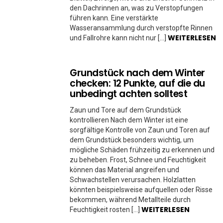
den Dachrinnen an, was zu Verstopfungen
führen kann. Eine verstärkte
Wasseransammlung durch verstopfte Rinnen
WEITERLESEN
und Fallrohre kann nicht nur […]
Grundstück nach dem Winter
checken: 12 Punkte, auf die du
unbedingt achten solltest
Zaun und Tore auf dem Grundstück
kontrollieren Nach dem Winter ist eine
sorgfältige Kontrolle von Zaun und Toren auf
dem Grundstück besonders wichtig, um
mögliche Schäden frühzeitig zu erkennen und
zu beheben. Frost, Schnee und Feuchtigkeit
können das Material angreifen und
Schwachstellen verursachen. Holzlatten
könnten beispielsweise aufquellen oder Risse
bekommen, während Metallteile durch
WEITERLESEN
Feuchtigkeit rosten […]