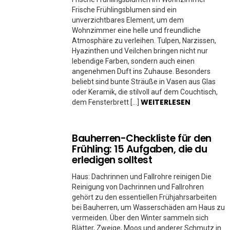
Frische Frühlingsblumen sind ein
unverzichtbares Element, um dem
Wohnzimmer eine helle und freundliche
Atmosphäre zu verleihen. Tulpen, Narzissen,
Hyazinthen und Veilchen bringen nicht nur
lebendige Farben, sondern auch einen
angenehmen Duft ins Zuhause. Besonders
beliebt sind bunte Sträuße in Vasen aus Glas
oder Keramik, die stilvoll auf dem Couchtisch,
WEITERLESEN
dem Fensterbrett […]
Bauherren-Checkliste für den
Frühling: 15 Aufgaben, die du
erledigen solltest
Haus: Dachrinnen und Fallrohre reinigen Die
Reinigung von Dachrinnen und Fallrohren
gehört zu den essentiellen Frühjahrsarbeiten
bei Bauherren, um Wasserschäden am Haus zu
vermeiden. Über den Winter sammeln sich
Blätter, Zweige, Moos und anderer Schmutz in