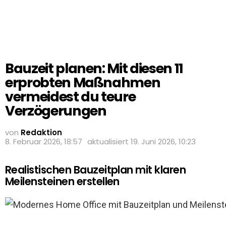
Bauzeit planen: Mit diesen 11
erprobten Maßnahmen
vermeidest du teure
Verzögerungen
von
Redaktion
8. Februar 2026, 18:57
aktualisiert
19. Juni 2026, 10:23
Realistischen Bauzeitplan mit klaren
Meilensteinen erstellen