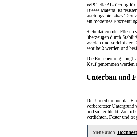
WPC, die Abkürzung für Wo
Dieses Material ist resist
wartungsintensives Terras
ein modernes Erscheinung
Steinplatten oder Fliesen 
überzeugen durch Stabilit
werden und verleiht der Te
sehr heiß werden und besi
Die Entscheidung hängt v
Kauf genommen werden 
Unterbau und Fu
Der Unterbau und das Fund
vorbereiteter Untergrund 
und sicher bleibt. Zunäch
verdichten. Fester und tra
Siehe auch
Hochbeet