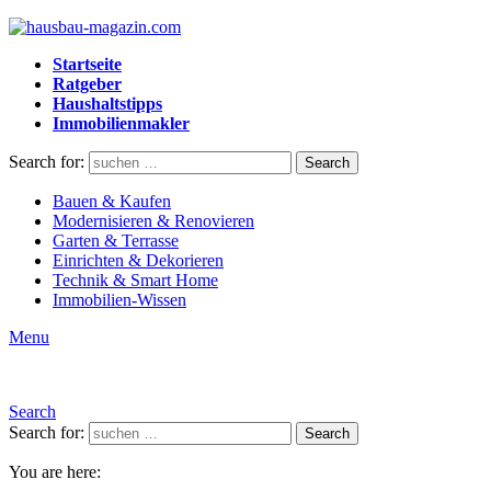
Startseite
Ratgeber
Haushaltstipps
Immobilienmakler
Search for:
Search
Bauen & Kaufen
Modernisieren & Renovieren
Garten & Terrasse
Einrichten & Dekorieren
Technik & Smart Home
Immobilien-Wissen
Menu
Search
Search for:
Search
You are here: