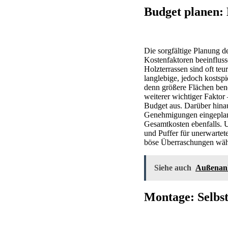
Budget planen: 
Die sorgfältige Planung d
Kostenfaktoren beeinfluss
Holzterrassen sind oft te
langlebige, jedoch kostspi
denn größere Flächen benö
weiterer wichtiger Faktor
Budget aus. Darüber hina
Genehmigungen eingeplant
Gesamtkosten ebenfalls. U
und Puffer für unerwartet
böse Überraschungen wäh
Siehe auch
Außenanla
Montage: Selbst