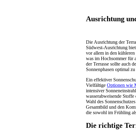
Ausrichtung und
Die Ausrichtung der Terra
Südwest-Ausrichtung biete
vor allem in den kühleren 
was im Hochsommer für a
der Terrasse sollte auch 
Sonnenphasen optimal zu 
Ein effektiver Sonnenschu
Vielfältige
Optionen wie 
intensiver Sonneneinstrah
wasserabweisende Stoffe 
Wahl des Sonnenschutzes b
Gesamtbild und den Komfo
die sowohl im Frühling a
Die richtige Te