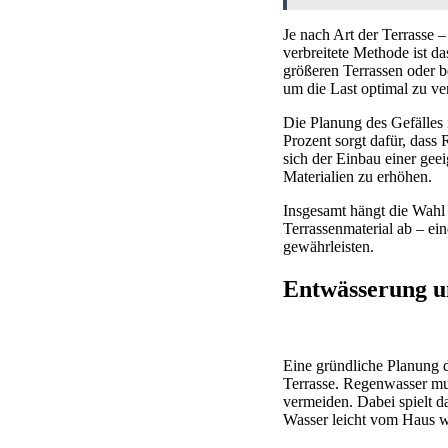
Je nach Art der Terrasse
verbreitete Methode ist da
größeren Terrassen oder 
um die Last optimal zu ver
Die Planung des Gefälles 
Prozent sorgt dafür, dass
sich der Einbau einer gee
Materialien zu erhöhen.
Insgesamt hängt die Wahl
Terrassenmaterial ab – ein
gewährleisten.
Entwässerung un
Eine gründliche Planung d
Terrasse. Regenwasser mu
vermeiden. Dabei spielt da
Wasser leicht vom Haus w