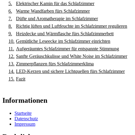
Elektrischer Kamin für das Schlafzimmer
Warme Wandfarben fürs Schlafzimmer
Düfte und Aromatherapie im Schlafzimmer
Richtig lüften und Luftfeuchte im Schlafzimmer regulieren
Heizdecke und Wärmflasche fürs Schlafzimmerbett
Gemütliche Leseecke im Schlafzimmer einrichten
Aufgeräumtes Schlafzimmer für entspannte Stimmung
Sanfte Geräuschkulisse und White Noise im Schlafzimmer
Zimmerpflanzen fürs Schlafzimmerklima
LED-Kerzen und sichere Lichtquellen fürs Schlafzimmer
Fazit
Informationen
Startseite
Datenschutz
Impressum