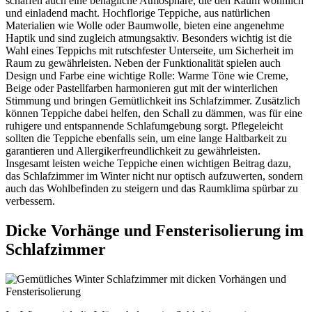
schaffen auch eine behagliche Atmosphäre, die den Raum wohnlich
und einladend macht. Hochflorige Teppiche, aus natürlichen
Materialien wie Wolle oder Baumwolle, bieten eine angenehme
Haptik und sind zugleich atmungsaktiv. Besonders wichtig ist die
Wahl eines Teppichs mit rutschfester Unterseite, um Sicherheit im
Raum zu gewährleisten. Neben der Funktionalität spielen auch
Design und Farbe eine wichtige Rolle: Warme Töne wie Creme,
Beige oder Pastellfarben harmonieren gut mit der winterlichen
Stimmung und bringen Gemütlichkeit ins Schlafzimmer. Zusätzlich
können Teppiche dabei helfen, den Schall zu dämmen, was für eine
ruhigere und entspannende Schlafumgebung sorgt. Pflegeleicht
sollten die Teppiche ebenfalls sein, um eine lange Haltbarkeit zu
garantieren und Allergikerfreundlichkeit zu gewährleisten.
Insgesamt leisten weiche Teppiche einen wichtigen Beitrag dazu,
das Schlafzimmer im Winter nicht nur optisch aufzuwerten, sondern
auch das Wohlbefinden zu steigern und das Raumklima spürbar zu
verbessern.
Dicke Vorhänge und Fensterisolierung im
Schlafzimmer