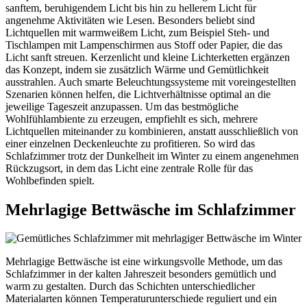
sanftem, beruhigendem Licht bis hin zu hellerem Licht für
angenehme Aktivitäten wie Lesen. Besonders beliebt sind
Lichtquellen mit warmweißem Licht, zum Beispiel Steh- und
Tischlampen mit Lampenschirmen aus Stoff oder Papier, die das
Licht sanft streuen. Kerzenlicht und kleine Lichterketten ergänzen
das Konzept, indem sie zusätzlich Wärme und Gemütlichkeit
ausstrahlen. Auch smarte Beleuchtungssysteme mit voreingestellten
Szenarien können helfen, die Lichtverhältnisse optimal an die
jeweilige Tageszeit anzupassen. Um das bestmögliche
Wohlfühlambiente zu erzeugen, empfiehlt es sich, mehrere
Lichtquellen miteinander zu kombinieren, anstatt ausschließlich von
einer einzelnen Deckenleuchte zu profitieren. So wird das
Schlafzimmer trotz der Dunkelheit im Winter zu einem angenehmen
Rückzugsort, in dem das Licht eine zentrale Rolle für das
Wohlbefinden spielt.
Mehrlagige Bettwäsche im Schlafzimmer
Mehrlagige Bettwäsche ist eine wirkungsvolle Methode, um das
Schlafzimmer in der kalten Jahreszeit besonders gemütlich und
warm zu gestalten. Durch das Schichten unterschiedlicher
Materialarten können Temperaturunterschiede reguliert und ein