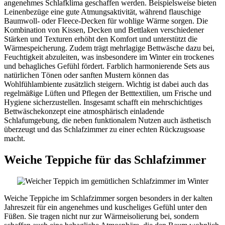
angenehmes Schlafklima geschaffen werden. Beispielsweise bieten
Leinenbezüge eine gute Atmungsaktivität, während flauschige
Baumwoll- oder Fleece-Decken für wohlige Wärme sorgen. Die
Kombination von Kissen, Decken und Bettlaken verschiedener
Stärken und Texturen erhöht den Komfort und unterstützt die
Wärmespeicherung. Zudem trägt mehrlagige Bettwäsche dazu bei,
Feuchtigkeit abzuleiten, was insbesondere im Winter ein trockenes
und behagliches Gefühl fördert. Farblich harmonierende Sets aus
natürlichen Tönen oder sanften Mustern können das
Wohlfühlambiente zusätzlich steigern. Wichtig ist dabei auch das
regelmäßige Lüften und Pflegen der Betttextilien, um Frische und
Hygiene sicherzustellen. Insgesamt schafft ein mehrschichtiges
Bettwäschekonzept eine atmosphärisch einladende
Schlafumgebung, die neben funktionalem Nutzen auch ästhetisch
überzeugt und das Schlafzimmer zu einer echten Rückzugsoase
macht.
Weiche Teppiche für das Schlafzimmer
Weiche Teppiche im Schlafzimmer sorgen besonders in der kalten
Jahreszeit für ein angenehmes und kuscheliges Gefühl unter den
Füßen. Sie tragen nicht nur zur Wärmeisolierung bei, sondern