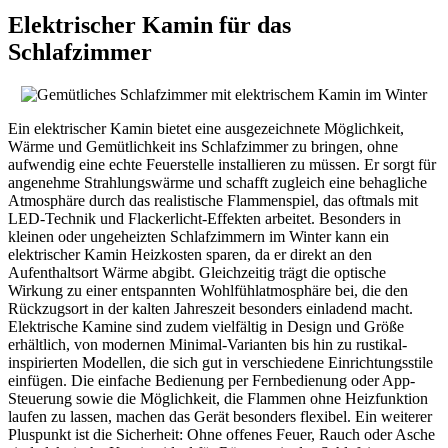
Elektrischer Kamin für das
Schlafzimmer
Ein elektrischer Kamin bietet eine ausgezeichnete Möglichkeit,
Wärme und Gemütlichkeit ins Schlafzimmer zu bringen, ohne
aufwendig eine echte Feuerstelle installieren zu müssen. Er sorgt für
angenehme Strahlungswärme und schafft zugleich eine behagliche
Atmosphäre durch das realistische Flammenspiel, das oftmals mit
LED-Technik und Flackerlicht-Effekten arbeitet. Besonders in
kleinen oder ungeheizten Schlafzimmern im Winter kann ein
elektrischer Kamin Heizkosten sparen, da er direkt an den
Aufenthaltsort Wärme abgibt. Gleichzeitig trägt die optische
Wirkung zu einer entspannten Wohlfühlatmosphäre bei, die den
Rückzugsort in der kalten Jahreszeit besonders einladend macht.
Elektrische Kamine sind zudem vielfältig in Design und Größe
erhältlich, von modernen Minimal-Varianten bis hin zu rustikal-
inspirierten Modellen, die sich gut in verschiedene Einrichtungsstile
einfügen. Die einfache Bedienung per Fernbedienung oder App-
Steuerung sowie die Möglichkeit, die Flammen ohne Heizfunktion
laufen zu lassen, machen das Gerät besonders flexibel. Ein weiterer
Pluspunkt ist die Sicherheit: Ohne offenes Feuer, Rauch oder Asche