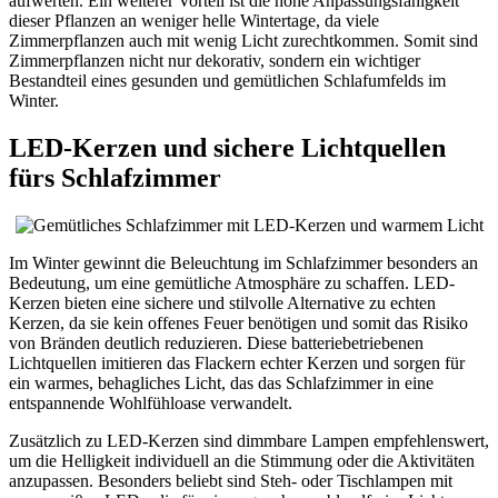
aufwerten. Ein weiterer Vorteil ist die hohe Anpassungsfähigkeit
dieser Pflanzen an weniger helle Wintertage, da viele
Zimmerpflanzen auch mit wenig Licht zurechtkommen. Somit sind
Zimmerpflanzen nicht nur dekorativ, sondern ein wichtiger
Bestandteil eines gesunden und gemütlichen Schlafumfelds im
Winter.
LED-Kerzen und sichere Lichtquellen
fürs Schlafzimmer
Im Winter gewinnt die Beleuchtung im Schlafzimmer besonders an
Bedeutung, um eine gemütliche Atmosphäre zu schaffen. LED-
Kerzen bieten eine sichere und stilvolle Alternative zu echten
Kerzen, da sie kein offenes Feuer benötigen und somit das Risiko
von Bränden deutlich reduzieren. Diese batteriebetriebenen
Lichtquellen imitieren das Flackern echter Kerzen und sorgen für
ein warmes, behagliches Licht, das das Schlafzimmer in eine
entspannende Wohlfühloase verwandelt.
Zusätzlich zu LED-Kerzen sind dimmbare Lampen empfehlenswert,
um die Helligkeit individuell an die Stimmung oder die Aktivitäten
anzupassen. Besonders beliebt sind Steh- oder Tischlampen mit