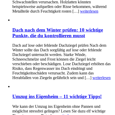
Schwachstellen verursachen. Holzlatten könnten
beispielsweise aufquellen oder Risse bekommen, während
Metallteile durch Feuchtigkeit rosten […]
weiterlesen
Dach nach dem Winter prüfen: 10 wichtige
Punkte, die du kontrollieren musst
Dach auf lose oder fehlende Dachziegel prüfen Nach dem
Winter sollte das Dach sorgfältig auf lose oder fehlende
Dachziegel untersucht werden. Starke Winde,
Schneeschmelze und Frost können die Ziegel leicht
verschieben oder beschädigen. Lose Dachziegel erhöhen das
Risiko, dass Regenwasser ins Dach eindringt und
Feuchtigkeitsschäden verursacht. Zudem kann das
Herabfallen von Ziegeln gefährlich sein und […]
weiterlesen
Umzug ins Eigenheim – 11 wichtige Tipps!
Wie kann der Umzug ins Eigenheim ohne Pannen und
möglichst stressfrei gelingen? Lesen Sie dazu elf wichtige