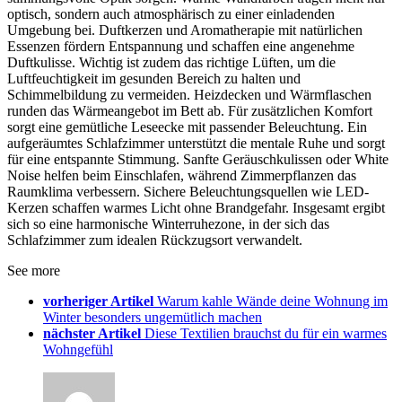
optisch, sondern auch atmosphärisch zu einer einladenden
Umgebung bei. Duftkerzen und Aromatherapie mit natürlichen
Essenzen fördern Entspannung und schaffen eine angenehme
Duftkulisse. Wichtig ist zudem das richtige Lüften, um die
Luftfeuchtigkeit im gesunden Bereich zu halten und
Schimmelbildung zu vermeiden. Heizdecken und Wärmflaschen
runden das Wärmeangebot im Bett ab. Für zusätzlichen Komfort
sorgt eine gemütliche Leseecke mit passender Beleuchtung. Ein
aufgeräumtes Schlafzimmer unterstützt die mentale Ruhe und sorgt
für eine entspannte Stimmung. Sanfte Geräuschkulissen oder White
Noise helfen beim Einschlafen, während Zimmerpflanzen das
Raumklima verbessern. Sichere Beleuchtungsquellen wie LED-
Kerzen schaffen warmes Licht ohne Brandgefahr. Insgesamt ergibt
sich so eine harmonische Winterruhezone, in der sich das
Schlafzimmer zum idealen Rückzugsort verwandelt.
See more
vorheriger Artikel
Warum kahle Wände deine Wohnung im
Winter besonders ungemütlich machen
nächster Artikel
Diese Textilien brauchst du für ein warmes
Wohngefühl