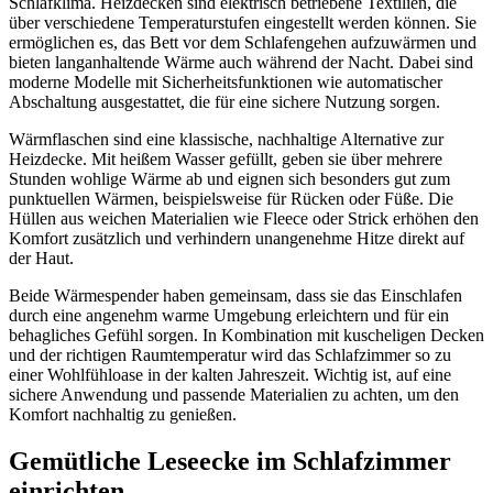
Schlafklima. Heizdecken sind elektrisch betriebene Textilien, die
über verschiedene Temperaturstufen eingestellt werden können. Sie
ermöglichen es, das Bett vor dem Schlafengehen aufzuwärmen und
bieten langanhaltende Wärme auch während der Nacht. Dabei sind
moderne Modelle mit Sicherheitsfunktionen wie automatischer
Abschaltung ausgestattet, die für eine sichere Nutzung sorgen.
Wärmflaschen sind eine klassische, nachhaltige Alternative zur
Heizdecke. Mit heißem Wasser gefüllt, geben sie über mehrere
Stunden wohlige Wärme ab und eignen sich besonders gut zum
punktuellen Wärmen, beispielsweise für Rücken oder Füße. Die
Hüllen aus weichen Materialien wie Fleece oder Strick erhöhen den
Komfort zusätzlich und verhindern unangenehme Hitze direkt auf
der Haut.
Beide Wärmespender haben gemeinsam, dass sie das Einschlafen
durch eine angenehm warme Umgebung erleichtern und für ein
behagliches Gefühl sorgen. In Kombination mit kuscheligen Decken
und der richtigen Raumtemperatur wird das Schlafzimmer so zu
einer Wohlfühloase in der kalten Jahreszeit. Wichtig ist, auf eine
sichere Anwendung und passende Materialien zu achten, um den
Komfort nachhaltig zu genießen.
Gemütliche Leseecke im Schlafzimmer
einrichten