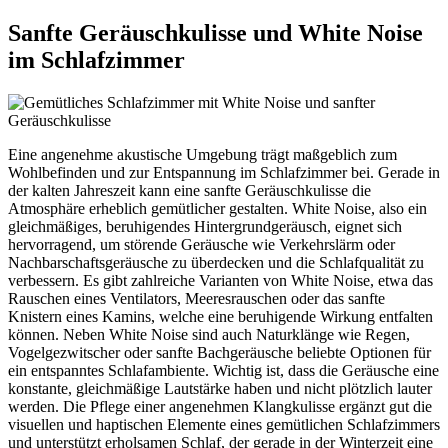
Sanfte Geräuschkulisse und White Noise
im Schlafzimmer
Eine angenehme akustische Umgebung trägt maßgeblich zum
Wohlbefinden und zur Entspannung im Schlafzimmer bei. Gerade in
der kalten Jahreszeit kann eine sanfte Geräuschkulisse die
Atmosphäre erheblich gemütlicher gestalten. White Noise, also ein
gleichmäßiges, beruhigendes Hintergrundgeräusch, eignet sich
hervorragend, um störende Geräusche wie Verkehrslärm oder
Nachbarschaftsgeräusche zu überdecken und die Schlafqualität zu
verbessern. Es gibt zahlreiche Varianten von White Noise, etwa das
Rauschen eines Ventilators, Meeresrauschen oder das sanfte
Knistern eines Kamins, welche eine beruhigende Wirkung entfalten
können. Neben White Noise sind auch Naturklänge wie Regen,
Vogelgezwitscher oder sanfte Bachgeräusche beliebte Optionen für
ein entspanntes Schlafambiente. Wichtig ist, dass die Geräusche eine
konstante, gleichmäßige Lautstärke haben und nicht plötzlich lauter
werden. Die Pflege einer angenehmen Klangkulisse ergänzt gut die
visuellen und haptischen Elemente eines gemütlichen Schlafzimmers
und unterstützt erholsamen Schlaf, der gerade in der Winterzeit eine