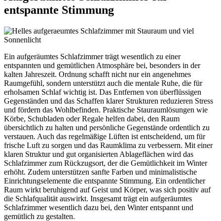
entspannte Stimmung
Ein aufgeräumtes Schlafzimmer trägt wesentlich zu einer
entspannten und gemütlichen Atmosphäre bei, besonders in der
kalten Jahreszeit. Ordnung schafft nicht nur ein angenehmes
Raumgefühl, sondern unterstützt auch die mentale Ruhe, die für
erholsamen Schlaf wichtig ist. Das Entfernen von überflüssigen
Gegenständen und das Schaffen klarer Strukturen reduzieren Stress
und fördern das Wohlbefinden. Praktische Stauraumlösungen wie
Körbe, Schubladen oder Regale helfen dabei, den Raum
übersichtlich zu halten und persönliche Gegenstände ordentlich zu
verstauen. Auch das regelmäßige Lüften ist entscheidend, um für
frische Luft zu sorgen und das Raumklima zu verbessern. Mit einer
klaren Struktur und gut organisierten Ablageflächen wird das
Schlafzimmer zum Rückzugsort, der die Gemütlichkeit im Winter
erhöht. Zudem unterstützen sanfte Farben und minimalistische
Einrichtungselemente die entspannte Stimmung. Ein ordentlicher
Raum wirkt beruhigend auf Geist und Körper, was sich positiv auf
die Schlafqualität auswirkt. Insgesamt trägt ein aufgeräumtes
Schlafzimmer wesentlich dazu bei, den Winter entspannt und
gemütlich zu gestalten.