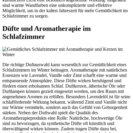
sind warme Wandfarben eine unkomplizierte und effektive
Möglichkeit, um in der kalten Jahreszeit für mehr Gemütlichkeit im
Schlafzimmer zu sorgen.
Düfte und Aromatherapie im
Schlafzimmer
Die richtige Duftauswahl kann wesentlich zur Gemütlichkeit eines
Schlafzimmers im Winter beitragen. Aromatherapie mit natürlichen
Essenzen wie Lavendel, Vanille oder Zimt schafft eine warme und
entspannende Atmosphäre. Diese Düfte wirken beruhigend und
fördern einen erholsamen Schlaf. Duftkerzen, ätherische Öle oder
Duftlampen können gezielt eingesetzt werden, um den Raum mit
angenehmen Aromen zu erfüllen. Besonders Lavendelöl ist für seine
schlaffördernde Wirkung bekannt, während Zimt und Vanille nicht
nur Wärme vermitteln, sondern auch das Gefühl von Geborgenheit
stärken. Neben der Duftwahl spielt die Qualität des
Aromatherapieprodukts eine Rolle: Natürliche, hochwertige Öle
sind zu bevorzugen, da synthetische Düfte oft künstlich und
überwältigend wirken können. Zudem tragen Düfte dazu bei,