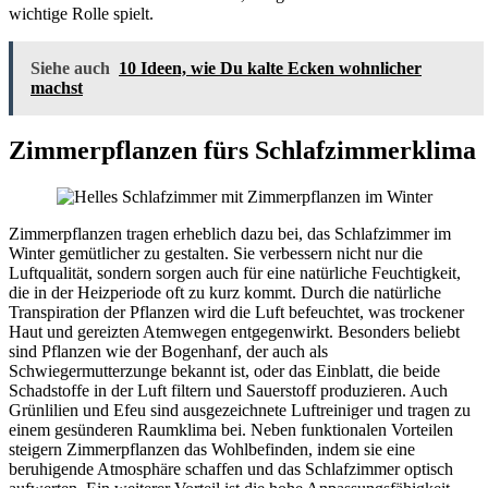
wichtige Rolle spielt.
Siehe auch
10 Ideen, wie Du kalte Ecken wohnlicher
machst
Zimmerpflanzen fürs Schlafzimmerklima
Zimmerpflanzen tragen erheblich dazu bei, das Schlafzimmer im
Winter gemütlicher zu gestalten. Sie verbessern nicht nur die
Luftqualität, sondern sorgen auch für eine natürliche Feuchtigkeit,
die in der Heizperiode oft zu kurz kommt. Durch die natürliche
Transpiration der Pflanzen wird die Luft befeuchtet, was trockener
Haut und gereizten Atemwegen entgegenwirkt. Besonders beliebt
sind Pflanzen wie der Bogenhanf, der auch als
Schwiegermutterzunge bekannt ist, oder das Einblatt, die beide
Schadstoffe in der Luft filtern und Sauerstoff produzieren. Auch
Grünlilien und Efeu sind ausgezeichnete Luftreiniger und tragen zu
einem gesünderen Raumklima bei. Neben funktionalen Vorteilen
steigern Zimmerpflanzen das Wohlbefinden, indem sie eine
beruhigende Atmosphäre schaffen und das Schlafzimmer optisch