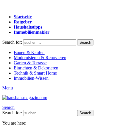
Startseite
Ratgeber
Haushaltstipps
Immobilienmakler
Search for:
Search
Bauen & Kaufen
Modernisieren & Renovieren
Garten & Terrasse
Einrichten & Dekorieren
Technik & Smart Home
Immobilien-Wissen
Menu
Search
Search for:
Search
You are here: