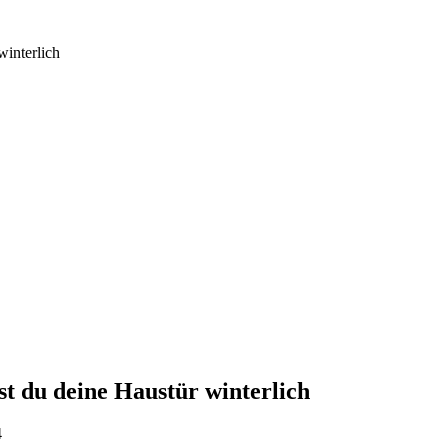
winterlich
t du deine Haustür winterlich
4