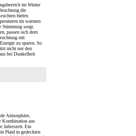
ngsbereich im Winter
eleuchtung die
euchten bieten
emperaturen im warmen
e Stimmung sorgt.
en, passen sich dem
leuchtung mit
Energie zu sparen. So
tzt nicht nur den
aus bei Dunkelheit
ende Atmosphäre,
ie Kombination aus
e Jahreszeit. Ein
in Plaid in gedeckten