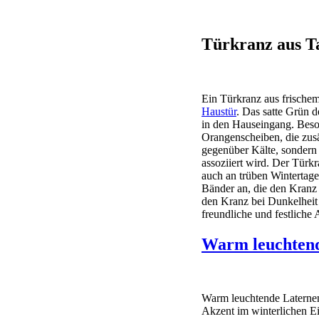
Türkranz aus T
Ein Türkranz aus frischem
Haustür
. Das satte Grün 
in den Hauseingang. Beson
Orangenscheiben, die zusä
gegenüber Kälte, sondern
assoziiert wird. Der Türk
auch an trüben Wintertage
Bänder an, die den Kranz 
den Kranz bei Dunkelheit 
freundliche und festliche
Warm leuchten
Warm leuchtende Laternen
Akzent im winterlichen E