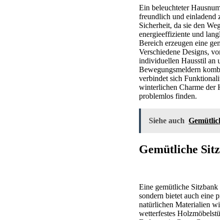
Ein beleuchteter Hausnum
freundlich und einladend 
Sicherheit, da sie den W
energieeffiziente und la
Bereich erzeugen eine gem
Verschiedene Designs, vo
individuellen Hausstil an
Bewegungsmeldern kombini
verbindet sich Funktional
winterlichen Charme der H
problemlos finden.
Siehe auch
Gemütlic
Gemütliche Sitz
Eine gemütliche Sitzbank 
sondern bietet auch eine 
natürlichen Materialien wi
wetterfestes Holzmöbelstü