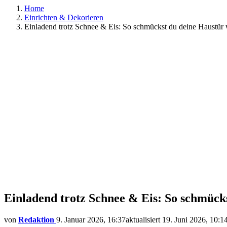
Home
Einrichten & Dekorieren
Einladend trotz Schnee & Eis: So schmückst du deine Haustür 
Einladend trotz Schnee & Eis: So schmücks
von
Redaktion
9. Januar 2026, 16:37
aktualisiert
19. Juni 2026, 10:1