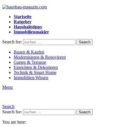
Startseite
Ratgeber
Haushaltstipps
Immobilienmakler
Search for:
Search
Bauen & Kaufen
Modernisieren & Renovieren
Garten & Terrasse
Einrichten & Dekorieren
Technik & Smart Home
Immobilien-Wissen
Menu
Search
Search for:
Search
You are here: