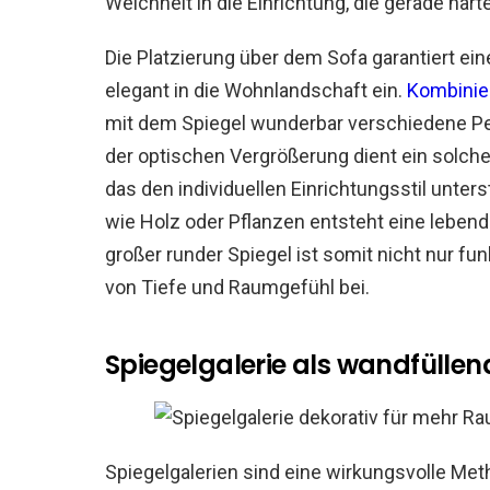
Weichheit in die Einrichtung, die gerade har
Die Platzierung über dem Sofa garantiert ein
elegant in die Wohnlandschaft ein.
Kombinier
mit dem Spiegel wunderbar verschiedene P
der optischen Vergrößerung dient ein solch
das den individuellen Einrichtungsstil unters
wie Holz oder Pflanzen entsteht eine lebe
großer runder Spiegel ist somit nicht nur fu
von Tiefe und Raumgefühl bei.
Spiegelgalerie als wandfülle
Spiegelgalerien sind eine wirkungsvolle M