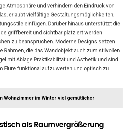
tige Atmosphäre und verhindern den Eindruck von
Glas, erlaubt vielfältige Gestaltungsmöglichkeiten,
tungsstile einfügen. Darüber hinaus unterstützt die
e griffbereit und sichtbar platziert werden
chen zu beanspruchen. Moderne Designs setzen
te Rahmen, die das Wandobjekt auch zum stilvollen
l mit Ablage Praktikabilität und Ästhetik und sind
 Flure funktional aufzuwerten und optisch zu
ein Wohnzimmer im Winter viel gemütlicher
sstisch als Raumvergrößerung