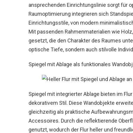
ansprechenden Einrichtungslinie sorgt für 
Raumoptimierung integrieren sich Standspie
Einrichtungsstile, von modern minimalistisch
Mit passenden Rahmenmaterialien wie Holz,
gesetzt, die den Charakter des Raumes unter
optische Tiefe, sondern auch stilvolle Indivi
Spiegel mit Ablage als funktionales Wandobj
Spiegel mit integrierter Ablage bieten im Flu
dekorativem Stil. Diese Wandobjekte erweite
gleichzeitig als praktische Aufbewahrungsmö
Accessoires. Durch die reflektierende Oberf
genutzt, wodurch der Flur heller und freundl