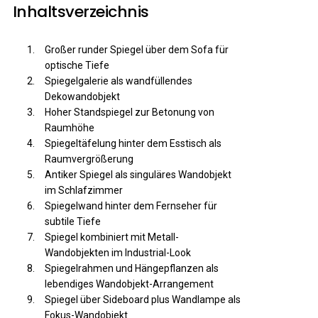
Inhaltsverzeichnis
Großer runder Spiegel über dem Sofa für
optische Tiefe
Spiegelgalerie als wandfüllendes
Dekowandobjekt
Hoher Standspiegel zur Betonung von
Raumhöhe
Spiegeltäfelung hinter dem Esstisch als
Raumvergrößerung
Antiker Spiegel als singuläres Wandobjekt
im Schlafzimmer
Spiegelwand hinter dem Fernseher für
subtile Tiefe
Spiegel kombiniert mit Metall-
Wandobjekten im Industrial-Look
Spiegelrahmen und Hängepflanzen als
lebendiges Wandobjekt-Arrangement
Spiegel über Sideboard plus Wandlampe als
Fokus-Wandobjekt