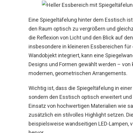
Eine Spiegeltäfelung hinter dem Esstisch is
den Raum optisch zu vergrößern und gleichz
die Reflexion von Licht und den Blick auf d
insbesondere in kleineren Essbereichen für
Wandobjekt integriert, kann eine Spiegelwan
Designs und Formen gewählt werden – von kl
modernen, geometrischen Arrangements.
Wichtig ist, dass die Spiegeltäfelung in einer
sondern den Esstisch optisch erweitert un
Einsatz von hochwertigen Materialien wie sat
zusätzlich ein stilvolles Highlight setzen. D
beispielsweise wandseitigen LED-Lampen, ve
hervor.