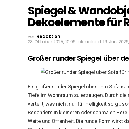
Spiegel & Wandobje
Dekoelemente für 
von
Redaktion
23. Oktober 2025, 10:06
aktualisiert
19. Juni 2026
Großer runder Spiegel über de
Ein großer runder Spiegel über dem Sofa ist
Tiefe im Wohnraum zu erzeugen. Durch die r
verteilt, was nicht nur für Helligkeit sorgt,
Besonders in kleineren oder schmalen Berei
Weite und Offenheit. Die runde Form wirkt 