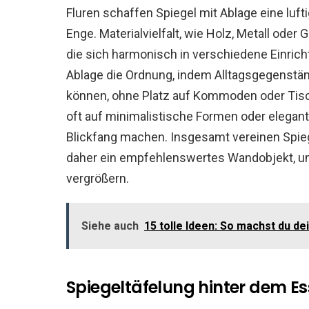
Fluren schaffen Spiegel mit Ablage eine luf
Enge. Materialvielfalt, wie Holz, Metall oder 
die sich harmonisch in verschiedene Einrich
Ablage die Ordnung, indem Alltagsgegenständ
können, ohne Platz auf Kommoden oder Tis
oft auf minimalistische Formen oder elegan
Blickfang machen. Insgesamt vereinen Spiege
daher ein empfehlenswertes Wandobjekt, um
vergrößern.
Siehe auch
15 tolle Ideen: So machst du d
Spiegeltäfelung hinter dem E