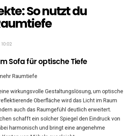
kte: So nutzt du
Raumtiefe
, 10:02
m Sofa für optische Tiefe
 eine wirkungsvolle Gestaltungslösung, um optische
eflektierende Oberfläche wird das Licht im Raum
 sondern auch das Raumgefühl deutlich erweitert.
chen schafft ein solcher Spiegel den Eindruck von
dabei harmonisch und bringt eine angenehme