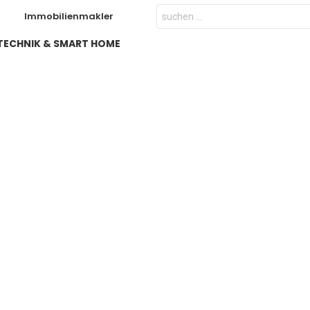
Search
Immobilienmakler
for:
TECHNIK & SMART HOME