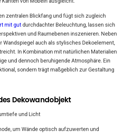
te Kanten von Möbeln ausgleicht.
en zentralen Blickfang und fügt sich zugleich
t mit gut
durchdachter Beleuchtung, lassen sich
erspektiven und Raumebenen inszenieren. Neben
er Wandspiegel auch als stylisches Dekoelement,
treicht. In Kombination mit natürlichen Materialien
ndige und dennoch beruhigende Atmosphäre. Ein
nktional, sondern trägt maßgeblich zur Gestaltung
ndes Dekowandobjekt
ethode, um Wände optisch aufzuwerten und