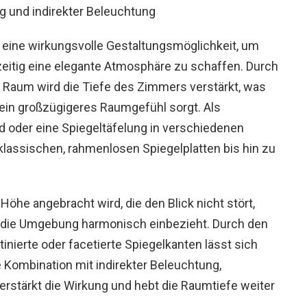
t eine wirkungsvolle Gestaltungsmöglichkeit, um
eitig eine elegante Atmosphäre zu schaffen. Durch
en Raum wird die Tiefe des Zimmers verstärkt, was
 ein großzügigeres Raumgefühl sorgt. Als
d oder eine Spiegeltäfelung in verschiedenen
assischen, rahmenlosen Spiegelplatten bis hin zu
 Höhe angebracht wird, die den Blick nicht stört,
d die Umgebung harmonisch einbezieht. Durch den
inierte oder facetierte Spiegelkanten lässt sich
ie Kombination mit indirekter Beleuchtung,
rstärkt die Wirkung und hebt die Raumtiefe weiter