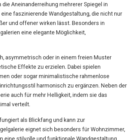
h die Aneinanderreihung mehrerer Spiegel in
ine faszinierende Wandgestaltung, die nicht nur
ßer und offener wirken lässt. Besonders in
galerien eine elegante Möglichkeit,
h, asymmetrisch oder in einem freien Muster
tische Effekte zu erzielen. Dabei spielen
hmen oder sogar minimalistische rahmenlose
inrichtungsstil harmonisch zu ergänzen. Neben der
rie auch für mehr Helligkeit, indem sie das
mal verteilt.
ungiert als Blickfang und kann zur
gelgalerie eignet sich besonders für Wohnzimmer,
 eine stilvolle und funktionale Wandgestaltung