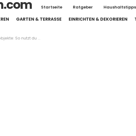
Startseite
Ratgeber
Haushaltstipps
EREN
GARTEN & TERRASSE
EINRICHTEN & DEKORIEREN
tzt du Dekoelemente für Raumtiefe