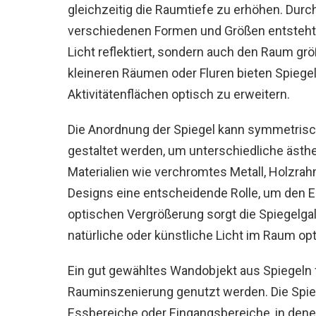
gleichzeitig die Raumtiefe zu erhöhen. Durc
verschiedenen Formen und Größen entsteht e
Licht reflektiert, sondern auch den Raum grö
kleineren Räumen oder Fluren bieten Spiegel
Aktivitätenflächen optisch zu erweitern.
Die Anordnung der Spiegel kann symmetrisc
gestaltet werden, um unterschiedliche ästhe
Materialien wie verchromtes Metall, Holzra
Designs eine entscheidende Rolle, um den E
optischen Vergrößerung sorgt die Spiegelgale
natürliche oder künstliche Licht im Raum opti
Ein gut gewähltes Wandobjekt aus Spiegeln f
Rauminszenierung genutzt werden. Die Spie
Essbereiche oder Eingangsbereiche, in denen