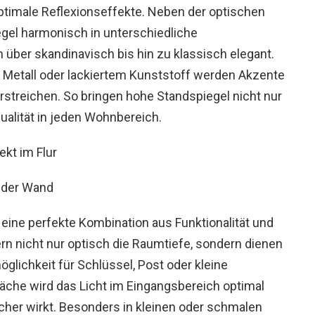
optimale Reflexionseffekte. Neben der optischen
gel harmonisch in unterschiedliche
 über skandinavisch bis hin zu klassisch elegant.
 Metall oder lackiertem Kunststoff werden Akzente
streichen. So bringen hohe Standspiegel nicht nur
dualität in jeden Wohnbereich.
ekt im Flur
r eine perfekte Kombination aus Funktionalität und
rn nicht nur optisch die Raumtiefe, sondern dienen
glichkeit für Schlüssel, Post oder kleine
läche wird das Licht im Eingangsbereich optimal
icher wirkt. Besonders in kleinen oder schmalen