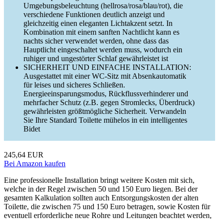
Umgebungsbeleuchtung (hellrosa/rosa/blau/rot), die
verschiedene Funktionen deutlich anzeigt und
gleichzeitig einen eleganten Lichtakzent setzt. In
Kombination mit einem sanften Nachtlicht kann es
nachts sicher verwendet werden, ohne dass das
Hauptlicht eingeschaltet werden muss, wodurch ein
ruhiger und ungestörter Schlaf gewährleistet ist
SICHERHEIT UND EINFACHE INSTALLATION:
Ausgestattet mit einer WC-Sitz mit Absenkautomatik
für leises und sicheres Schließen.
Energieeinsparungsmodus, Rückflussverhinderer und
mehrfacher Schutz (z.B. gegen Stromlecks, Überdruck)
gewährleisten größtmögliche Sicherheit. Verwandeln
Sie Ihre Standard Toilette mühelos in ein intelligentes
Bidet
245,64 EUR
Bei Amazon kaufen
Eine professionelle Installation bringt weitere Kosten mit sich,
welche in der Regel zwischen 50 und 150 Euro liegen. Bei der
gesamten Kalkulation sollten auch Entsorgungskosten der alten
Toilette, die zwischen 75 und 150 Euro betragen, sowie Kosten für
eventuell erforderliche neue Rohre und Leitungen beachtet werden,