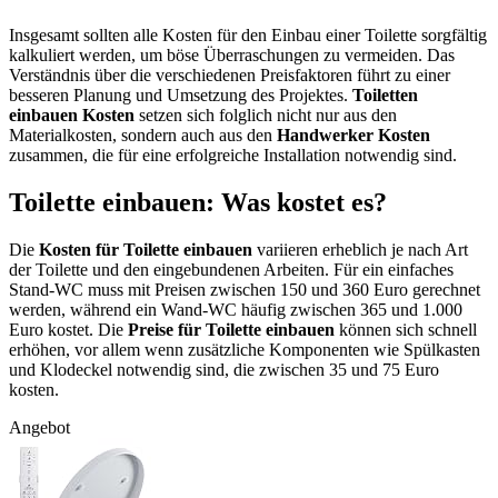
Insgesamt sollten alle Kosten für den Einbau einer Toilette sorgfältig
kalkuliert werden, um böse Überraschungen zu vermeiden. Das
Verständnis über die verschiedenen Preisfaktoren führt zu einer
besseren Planung und Umsetzung des Projektes.
Toiletten
einbauen Kosten
setzen sich folglich nicht nur aus den
Materialkosten, sondern auch aus den
Handwerker Kosten
zusammen, die für eine erfolgreiche Installation notwendig sind.
Toilette einbauen: Was kostet es?
Die
Kosten für Toilette einbauen
variieren erheblich je nach Art
der Toilette und den eingebundenen Arbeiten. Für ein einfaches
Stand-WC muss mit Preisen zwischen 150 und 360 Euro gerechnet
werden, während ein Wand-WC häufig zwischen 365 und 1.000
Euro kostet. Die
Preise für Toilette einbauen
können sich schnell
erhöhen, vor allem wenn zusätzliche Komponenten wie Spülkasten
und Klodeckel notwendig sind, die zwischen 35 und 75 Euro
kosten.
Angebot