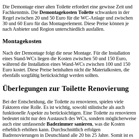
Die Demontage einer alten Toilette erfordert eine gewisse Zeit und
Fachkenntnis. Die
Demontagekosten Toilette
schwanken in der
Regel zwischen 20 und 50 Euro für die WC-Anlage und zwischen
30 und 60 Euro für das Montageelement. Diese Preise können je
nach Anbieter und Region unterschiedlich ausfallen.
Montagekosten
Nach der Demontage folgt die neue Montage. Für die Installation
eines Stand-WCs liegen die Kosten zwischen 50 und 150 Euro,
während die Installation eines Wand-WCs zwischen 100 und 150
Euro kostet. Diese Preise beinhalten nicht die Materialkosten, die
ebenfalls sorgfältig berücksichtigt werden sollten.
Überlegungen zur Toilette Renovierung
Bei der Entscheidung, die Toilette zu renovieren, spielen viele
Faktoren eine Rolle. Es ist wichtig, sowohl stilistische als auch
funktionelle Aspekte zu berücksichtigen. Eine Toilette zu renovieren
bedeutet nicht nur den Austausch des WCs, sondern möglicherweise
auch eine umfassende
Badezimmer sanieren
, was die Kosten
erheblich erhöhen kann. Durchschnittlich erfolgen
Badrenovierungen in Deutschland alle 20 bis 25 Jahre. Somit ist es