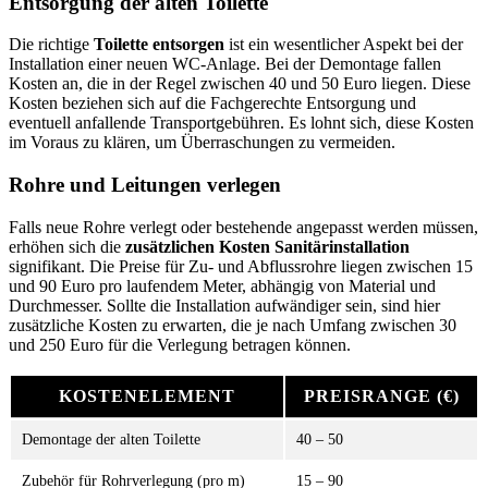
Entsorgung der alten Toilette
Die richtige
Toilette entsorgen
ist ein wesentlicher Aspekt bei der
Installation einer neuen WC-Anlage. Bei der Demontage fallen
Kosten an, die in der Regel zwischen 40 und 50 Euro liegen. Diese
Kosten beziehen sich auf die Fachgerechte Entsorgung und
eventuell anfallende Transportgebühren. Es lohnt sich, diese Kosten
im Voraus zu klären, um Überraschungen zu vermeiden.
Rohre und Leitungen verlegen
Falls neue Rohre verlegt oder bestehende angepasst werden müssen,
erhöhen sich die
zusätzlichen Kosten Sanitärinstallation
signifikant. Die Preise für Zu- und Abflussrohre liegen zwischen 15
und 90 Euro pro laufendem Meter, abhängig von Material und
Durchmesser. Sollte die Installation aufwändiger sein, sind hier
zusätzliche Kosten zu erwarten, die je nach Umfang zwischen 30
und 250 Euro für die Verlegung betragen können.
KOSTENELEMENT
PREISRANGE (€)
Demontage der alten Toilette
40 – 50
Zubehör für Rohrverlegung (pro m)
15 – 90