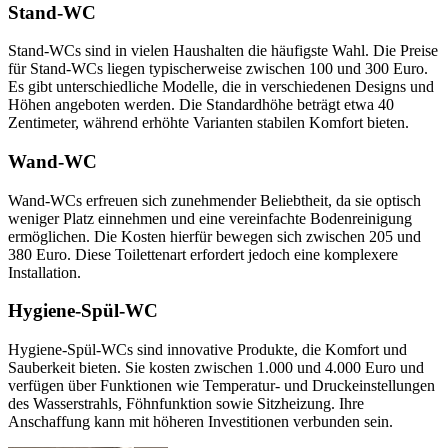
Stand-WC
Stand-WCs sind in vielen Haushalten die häufigste Wahl. Die Preise
für Stand-WCs liegen typischerweise zwischen 100 und 300 Euro.
Es gibt unterschiedliche Modelle, die in verschiedenen Designs und
Höhen angeboten werden. Die Standardhöhe beträgt etwa 40
Zentimeter, während erhöhte Varianten stabilen Komfort bieten.
Wand-WC
Wand-WCs erfreuen sich zunehmender Beliebtheit, da sie optisch
weniger Platz einnehmen und eine vereinfachte Bodenreinigung
ermöglichen. Die Kosten hierfür bewegen sich zwischen 205 und
380 Euro. Diese Toilettenart erfordert jedoch eine komplexere
Installation.
Hygiene-Spül-WC
Hygiene-Spül-WCs sind innovative Produkte, die Komfort und
Sauberkeit bieten. Sie kosten zwischen 1.000 und 4.000 Euro und
verfügen über Funktionen wie Temperatur- und Druckeinstellungen
des Wasserstrahls, Föhnfunktion sowie Sitzheizung. Ihre
Anschaffung kann mit höheren Investitionen verbunden sein.