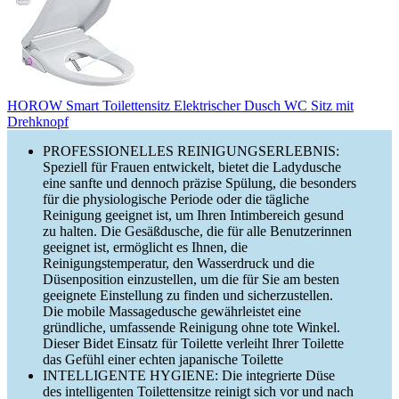
HOROW Smart Toilettensitz Elektrischer Dusch WC Sitz mit
Drehknopf
PROFESSIONELLES REINIGUNGSERLEBNIS:
Speziell für Frauen entwickelt, bietet die Ladydusche
eine sanfte und dennoch präzise Spülung, die besonders
für die physiologische Periode oder die tägliche
Reinigung geeignet ist, um Ihren Intimbereich gesund
zu halten. Die Gesäßdusche, die für alle Benutzerinnen
geeignet ist, ermöglicht es Ihnen, die
Reinigungstemperatur, den Wasserdruck und die
Düsenposition einzustellen, um die für Sie am besten
geeignete Einstellung zu finden und sicherzustellen.
Die mobile Massagedusche gewährleistet eine
gründliche, umfassende Reinigung ohne tote Winkel.
Dieser Bidet Einsatz für Toilette verleiht Ihrer Toilette
das Gefühl einer echten japanische Toilette
INTELLIGENTE HYGIENE: Die integrierte Düse
des intelligenten Toilettensitze reinigt sich vor und nach