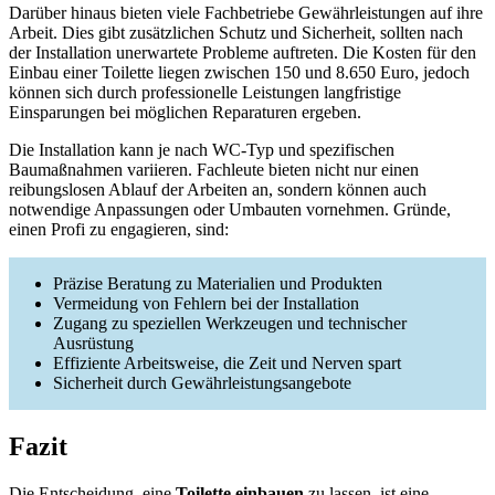
Darüber hinaus bieten viele Fachbetriebe Gewährleistungen auf ihre
Arbeit. Dies gibt zusätzlichen Schutz und Sicherheit, sollten nach
der Installation unerwartete Probleme auftreten. Die Kosten für den
Einbau einer Toilette liegen zwischen 150 und 8.650 Euro, jedoch
können sich durch professionelle Leistungen langfristige
Einsparungen bei möglichen Reparaturen ergeben.
Die Installation kann je nach WC-Typ und spezifischen
Baumaßnahmen variieren. Fachleute bieten nicht nur einen
reibungslosen Ablauf der Arbeiten an, sondern können auch
notwendige Anpassungen oder Umbauten vornehmen. Gründe,
einen Profi zu engagieren, sind:
Präzise Beratung zu Materialien und Produkten
Vermeidung von Fehlern bei der Installation
Zugang zu speziellen Werkzeugen und technischer
Ausrüstung
Effiziente Arbeitsweise, die Zeit und Nerven spart
Sicherheit durch Gewährleistungsangebote
Fazit
Die Entscheidung, eine
Toilette einbauen
zu lassen, ist eine