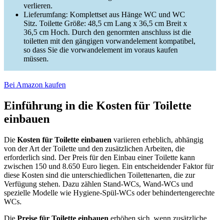
verlieren.
Lieferumfang: Komplettset aus Hänge WC und WC
Sitz. Toilette Größe: 48,5 cm Lang x 36,5 cm Breit x
36,5 cm Hoch. Durch den genormten anschluss ist die
toiletten mit den gängigen vorwandelement kompatibel,
so dass Sie die vorwandelement im voraus kaufen
müssen.
Bei Amazon kaufen
Einführung in die Kosten für Toilette
einbauen
Die
Kosten für Toilette einbauen
variieren erheblich, abhängig
von der Art der Toilette und den zusätzlichen Arbeiten, die
erforderlich sind. Der Preis für den Einbau einer Toilette kann
zwischen 150 und 8.650 Euro liegen. Ein entscheidender Faktor für
diese Kosten sind die unterschiedlichen Toilettenarten, die zur
Verfügung stehen. Dazu zählen Stand-WCs, Wand-WCs und
spezielle Modelle wie Hygiene-Spül-WCs oder behindertengerechte
WCs.
Die
Preise für Toilette einbauen
erhöhen sich, wenn zusätzliche