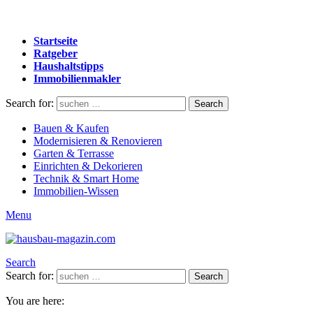
Startseite
Ratgeber
Haushaltstipps
Immobilienmakler
Search for:
Search
Bauen & Kaufen
Modernisieren & Renovieren
Garten & Terrasse
Einrichten & Dekorieren
Technik & Smart Home
Immobilien-Wissen
Menu
Search
Search for:
Search
You are here: