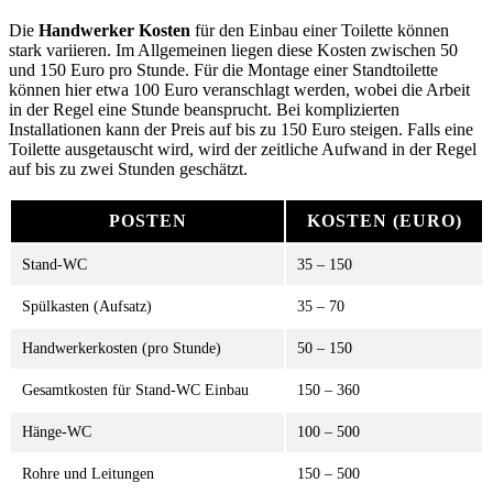
Die
Handwerker Kosten
für den Einbau einer Toilette können
stark variieren. Im Allgemeinen liegen diese Kosten zwischen 50
und 150 Euro pro Stunde. Für die Montage einer Standtoilette
können hier etwa 100 Euro veranschlagt werden, wobei die Arbeit
in der Regel eine Stunde beansprucht. Bei komplizierten
Installationen kann der Preis auf bis zu 150 Euro steigen. Falls eine
Toilette ausgetauscht wird, wird der zeitliche Aufwand in der Regel
auf bis zu zwei Stunden geschätzt.
POSTEN
KOSTEN (EURO)
Stand-WC
35 – 150
Spülkasten (Aufsatz)
35 – 70
Handwerkerkosten (pro Stunde)
50 – 150
Gesamtkosten für Stand-WC Einbau
150 – 360
Hänge-WC
100 – 500
Rohre und Leitungen
150 – 500