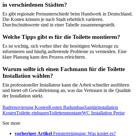
in verschiedenen Städten?
Es gibt regionale Preisunterschiede beim Handwerk in Deutschland.
Die Kosten können je nach Stadt erheblich variieren.
Durchschnittswerte sind in einer Tabelle zusammengestellt.
Welche Tipps gibt es für die Toilette montieren?
Es ist wichtig, sich vorher über die benötigten Werkzeuge zu
informieren und häufig auftretende Probleme zu vermeiden. Eine
klare Planung kann den Prozess erleichtern.
Warum sollte ich einen Fachmann für die Toilette
Installation wählen?
Ein professioneller Installateur kann die Arbeit schneller ausführen
und bietet oft Gewährleistung an, was das Vertrauen in die Qualität
der Installation stärkt.
Badrenovierung Kosten
Kosten Badumbau
Sanitärinstallation
Kosten
Toilette einbauen
Toilettenmontage
WC Installation Preise
See more
vorheriger Artikel
Fensterreinigung: Was kostet es?