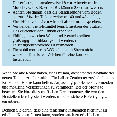
Dieser beträgt normalerweise 18 cm. Abweichende
Modelle, wie z. B. von OBI, können 23 cm aufweisen.
Achten Sie darauf, dass die Standardhöhe vom Boden
bis zum Sitz der Toilette zwischen 40 und 48 cm liegt.
Eine Höhe von 42 cm wird oft als optimal angesehen.
Verwenden Sie Gleitmittel beim Einsetzen der Stutzen.
Das erleichtert den Einbau erheblich.
Füllfugen zwischen Wand und Keramik sollten
großzügig mit Silikon gefüllt werden, um
Feuchtigkeitsprobleme zu vermeiden.
Ein stabil montiertes WC sollte beim Sitzen nicht
wackeln. Dies ist ein Zeichen für eine korrekte
Installation.
Wenn Sie alte Rohre haben, ist es ratsam, diese vor der Montage der
neuen Toilette zu überprüfen. Ein halber Zentimeter zusätzlich beim
Kürzen der Rohre kann helfen, Anpassungsprobleme zu vermeiden
und mögliche Verstopfungen zu verhindern. Bei der Montage
beachten Sie bitte die spezifischen Drehmomente, die von den
Herstellern bereitgestellt werden, um eine sichere Befestigung zu
garantieren.
Denken Sie daran, dass eine fehlerhafte Installation nicht nur zu
erhöhten Kosten führen kann, sondern auch zu erheblichen