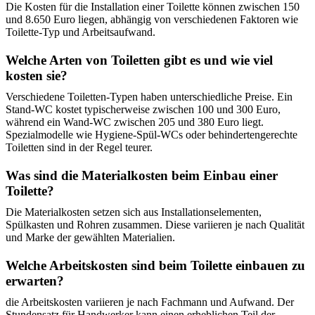
Die Kosten für die Installation einer Toilette können zwischen 150
und 8.650 Euro liegen, abhängig von verschiedenen Faktoren wie
Toilette-Typ und Arbeitsaufwand.
Welche Arten von Toiletten gibt es und wie viel
kosten sie?
Verschiedene Toiletten-Typen haben unterschiedliche Preise. Ein
Stand-WC kostet typischerweise zwischen 100 und 300 Euro,
während ein Wand-WC zwischen 205 und 380 Euro liegt.
Spezialmodelle wie Hygiene-Spül-WCs oder behindertengerechte
Toiletten sind in der Regel teurer.
Was sind die Materialkosten beim Einbau einer
Toilette?
Die Materialkosten setzen sich aus Installationselementen,
Spülkasten und Rohren zusammen. Diese variieren je nach Qualität
und Marke der gewählten Materialien.
Welche Arbeitskosten sind beim Toilette einbauen zu
erwarten?
die Arbeitskosten variieren je nach Fachmann und Aufwand. Der
Stundensatz für Handwerker kann einen erheblichen Teil der