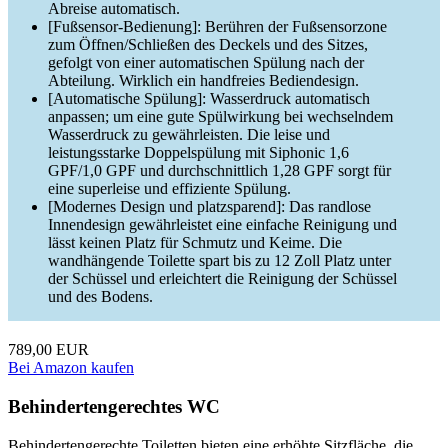
Abreise automatisch.
[Fußsensor-Bedienung]: Berühren der Fußsensorzone
zum Öffnen/Schließen des Deckels und des Sitzes,
gefolgt von einer automatischen Spülung nach der
Abteilung. Wirklich ein handfreies Bediendesign.
[Automatische Spülung]: Wasserdruck automatisch
anpassen; um eine gute Spülwirkung bei wechselndem
Wasserdruck zu gewährleisten. Die leise und
leistungsstarke Doppelspülung mit Siphonic 1,6
GPF/1,0 GPF und durchschnittlich 1,28 GPF sorgt für
eine superleise und effiziente Spülung.
[Modernes Design und platzsparend]: Das randlose
Innendesign gewährleistet eine einfache Reinigung und
lässt keinen Platz für Schmutz und Keime. Die
wandhängende Toilette spart bis zu 12 Zoll Platz unter
der Schüssel und erleichtert die Reinigung der Schüssel
und des Bodens.
789,00 EUR
Bei Amazon kaufen
Behindertengerechtes WC
Behindertengerechte Toiletten bieten eine erhöhte Sitzfläche, die