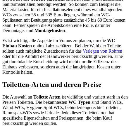
Sanitärmaterialien benötigt werden. So können zum Beispiel die
Materialkosten für ein Installationselement eines wandhängenden
WCs zwischen 35 und 335 Euro liegen, während ein WC-
Spülkasten mit Betätigungsplatte zusätzliche 45 bis 60 Euro kosten
kann. Ferner spielen die Arbeitskosten eine Rolle, darunter
Demontage- und
Montagekosten
.
Es ist wichtig, alle Aspekte im Voraus zu planen, um die
WC
Einbau Kosten
optimal abzuschätzen. Bei der Wahl der Toilette
sollten auch mögliche Zusatzkosten für das
Verlegen von Rohren
oder für die Anfahrt der Handwerker berücksichtigt werden. Eine
gut durchdachte Entscheidung wird nicht nur die Effizienz des
Einbaus verbessern, sondern auch die langfristigen Kosten unter
Kontrolle halten.
Toiletten-Arten und deren Preise
Die Auswahl an
Toilette Arten
ist vielfältig und variiert stark in den
Preisen Toiletten. Die bekanntesten
WC Typen
sind Stand-WCs,
Wand-WCs, Hygiene-Spül-WCs, behindertengerechte Toiletten,
Raumspar-WCs sowie Urinale. Jede dieser Toilettenarten hat
spezifische Eigenschaften und Preisspannen, die beim Kauf
berücksichtigt werden sollten.