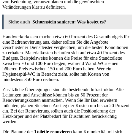
von Bedeutung, vorauszuplanen und die gewünschten
Veränderungen klar zu definieren.
Siehe auch
Schornstein sanieren: Was kostet es?
Handwerkerkosten machen etwa 60 Prozent des Gesamtbudgets für
eine Badrenovierung aus, daher sollten Sie die Angebote
verschiedener Dienstleister vergleichen, um die besten Konditionen
zu erhalten. Materialkosten belaufen sich auf etwa 40 Prozent des
Budgets. Beispielsweise können die Preise für eine Standtoilette
zwischen 70 und 100 Euro liegen, während Wand-WCs einen
höheren Preis zwischen 150 und 200 Euro haben. Wer ein
Hygienespül-WC in Betracht zieht, sollte mit Kosten von
mindestens 350 Euro rechnen.
Zusätzliche Überlegungen sind die bestehende Infrastruktur. Alte
Leitungen und Anschlüsse können bis zu 50 Prozent der
Renovierungskosten ausmachen. Wenn Sie Ihr Bad erweitern
möchten, planen Sie einen Anstieg der Kosten um bis zu 20 Prozent
ein. Bei der Renovierung sollten auch die Positionierung der
Heizkörper und der Platzbedarf für Duschtüren berücksichtig
werden.
Die Planung der
Toilette renovieren
kann Komplexität mit sich