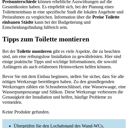
Preisunterschiede
können erhebliche Auswirkungen auf die
Gesamtkosten haben. Es empfiehlt sich, bei der Planung eines
Toiletteneinbaus in eine spezifische Stadt die lokalen Angebote und
Preisrahmen zu vergleichen. Information über die
Preise Toilette
einbauen Städte
kann bei der Budgetierung und
Entscheidungsfindung hilfreich sein.
Tipps zum Toilette montieren
Bei der
Toilette montieren
gibt es viele Aspekte, die zu beachten
sind, um eine reibungslose Installation zu gewährleisten. Hier sind
einige praktische Tipps und wichtige Informationen, die sowohl
Anfängern als auch erfahrenen Heimwerkern helfen können.
Bevor Sie mit dem Einbau beginnen, stellen Sie sicher, dass Sie alle
nötigen Werkzeuge bereitliegen haben. Zu den grundlegenden
Werkzeugen zählen ein Schraubenschlüssel, eine Wasserwaage, eine
Wasserpumpenzange und Silikon. Diese Werkzeuge verbessern die
Genauigkeit der Installation und helfen, häufige Probleme zu
vermeiden.
Keine Produkte gefunden.
Überprüfen Sie den Lochabstand des Wand-WCs.