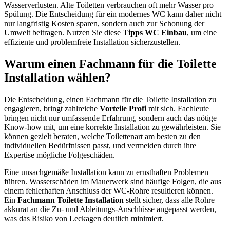
Wasserverlusten. Alte Toiletten verbrauchen oft mehr Wasser pro
Spülung. Die Entscheidung für ein modernes WC kann daher nicht
nur langfristig Kosten sparen, sondern auch zur Schonung der
Umwelt beitragen. Nutzen Sie diese
Tipps WC Einbau
, um eine
effiziente und problemfreie Installation sicherzustellen.
Warum einen Fachmann für die Toilette
Installation wählen?
Die Entscheidung, einen Fachmann für die Toilette Installation zu
engagieren, bringt zahlreiche
Vorteile Profi
mit sich. Fachleute
bringen nicht nur umfassende Erfahrung, sondern auch das nötige
Know-how mit, um eine korrekte Installation zu gewährleisten. Sie
können gezielt beraten, welche Toilettenart am besten zu den
individuellen Bedürfnissen passt, und vermeiden durch ihre
Expertise mögliche Folgeschäden.
Eine unsachgemäße Installation kann zu ernsthaften Problemen
führen. Wasserschäden im Mauerwerk sind häufige Folgen, die aus
einem fehlerhaften Anschluss der WC-Rohre resultieren können.
Ein
Fachmann Toilette Installation
stellt sicher, dass alle Rohre
akkurat an die Zu- und Ableitungs-Anschlüsse angepasst werden,
was das Risiko von Leckagen deutlich minimiert.