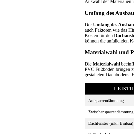
Auswahl der Materialien un
Umfang des Ausbau
Der
Umfang des Ausbau
auch Faktoren wie das Hi
Kosten für den
Dachaus
können die anfallenden Ko
Materialwahl und Pr
Die
Materialwahl
beeinf
PVC Fußböden bringen zwa
gestalteten Dachbodens. Hi
LEIST
Aufsparrendämmung
Zwischensparrendämmung
Dachfenster (inkl. Einbau)