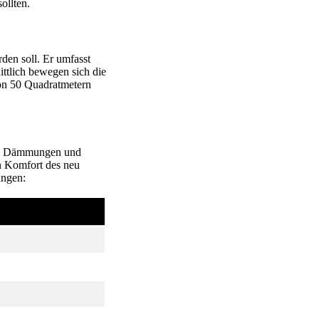
ollten.
den soll. Er umfasst
ttlich bewegen sich die
on 50 Quadratmetern
lle Dämmungen und
n Komfort des neu
ungen: