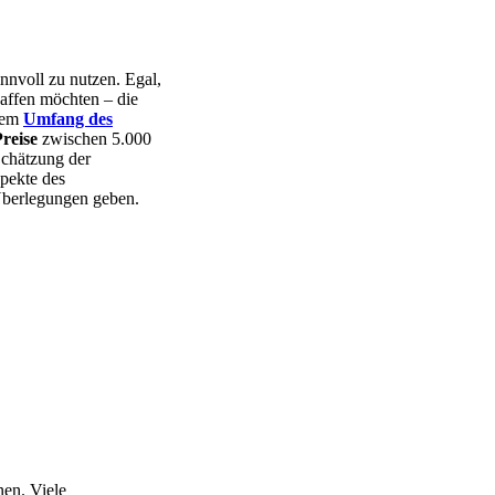
nnvoll zu nutzen. Egal,
haffen möchten – die
 dem
Umfang des
reise
zwischen 5.000
 Schätzung der
pekte des
berlegungen geben.
en. Viele