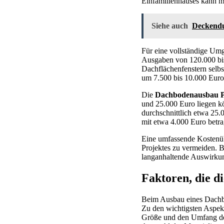
Einfamilienhauses kann m
Siehe auch
Deckendu
Für eine vollständige Umg
Ausgaben von 120.000 bis
Dachflächenfenstern selbs
um 7.500 bis 10.000 Euro
Die
Dachbodenausbau P
und 25.000 Euro liegen k
durchschnittlich etwa 25
mit etwa 4.000 Euro betra
Eine umfassende Kostenüb
Projektes zu vermeiden. B
langanhaltende Auswirkun
Faktoren, die d
Beim Ausbau eines Dachbo
Zu den wichtigsten Aspek
Größe und den Umfang de