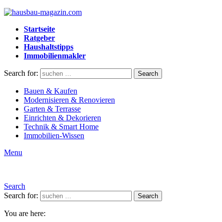
Startseite
Ratgeber
Haushaltstipps
Immobilienmakler
Search for:
Search
Bauen & Kaufen
Modernisieren & Renovieren
Garten & Terrasse
Einrichten & Dekorieren
Technik & Smart Home
Immobilien-Wissen
Menu
Search
Search for:
Search
You are here: