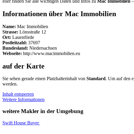
Hier finden Sie alle wichtigen Daten und Infos zu
Mac Immobilien
–
Informationen über Mac Immobilien
Name:
Mac Immobilien
Strasse:
Lönsstraße 12
Ort:
Lauenförde
Postleitzahl:
37697
Bundesland:
Niedersachsen
Webseite:
http://www.macimmobilien.eu
auf der Karte
Sie sehen gerade einen Platzhalterinhalt von
Standard
. Um auf den ei
werden.
Inhalt entsperren
Weitere Informationen
weitere Makler in der Umgebung
Swift House Buyer