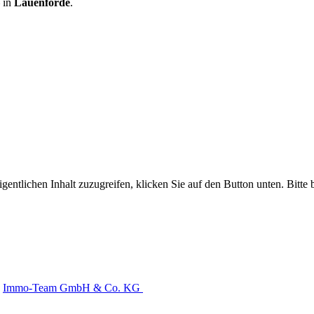
 in
Lauenförde
.
gentlichen Inhalt zuzugreifen, klicken Sie auf den Button unten. Bitte
Immo-Team GmbH & Co. KG