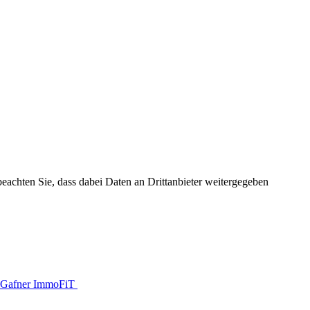
 beachten Sie, dass dabei Daten an Drittanbieter weitergegeben
Gafner ImmoFiT