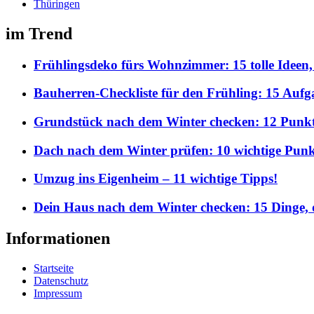
Thüringen
im Trend
Frühlingsdeko fürs Wohnzimmer: 15 tolle Ideen,
Bauherren-Checkliste für den Frühling: 15 Aufgab
Grundstück nach dem Winter checken: 12 Punkte,
Dach nach dem Winter prüfen: 10 wichtige Punkt
Umzug ins Eigenheim – 11 wichtige Tipps!
Dein Haus nach dem Winter checken: 15 Dinge, d
Informationen
Startseite
Datenschutz
Impressum