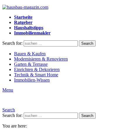
Startseite
Ratgeber
Haushaltstipps
Immobilienmakler
Search for:
Search
Bauen & Kaufen
Modernisieren & Renovieren
Garten & Terrasse
Einrichten & Dekorieren
Technik & Smart Home
Immobilien-Wissen
Menu
Search
Search for:
Search
You are here: