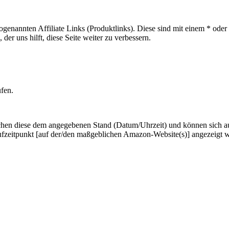
sogenannten Affiliate Links (Produktlinks). Diese sind mit einem * od
er uns hilft, diese Seite weiter zu verbessern.
ufen.
hen diese dem angegebenen Stand (Datum/Uhrzeit) und können sich auf 
ufzeitpunkt [auf der/den maßgeblichen Amazon-Website(s)] angezeigt 