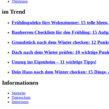
Thüringen
im Trend
Frühlingsdeko fürs Wohnzimmer: 15 tolle Ideen,
Bauherren-Checkliste für den Frühling: 15 Aufgab
Grundstück nach dem Winter checken: 12 Punkte,
Dach nach dem Winter prüfen: 10 wichtige Punkt
Umzug ins Eigenheim – 11 wichtige Tipps!
Dein Haus nach dem Winter checken: 15 Dinge, d
Informationen
Startseite
Datenschutz
Impressum