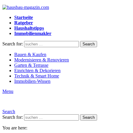
Startseite
Ratgeber
Haushaltstipps
Immobilienmakler
Search for:
Search
Bauen & Kaufen
Modernisieren & Renovieren
Garten & Terrasse
Einrichten & Dekorieren
Technik & Smart Home
Immobilien-Wissen
Menu
Search
Search for:
Search
You are here: