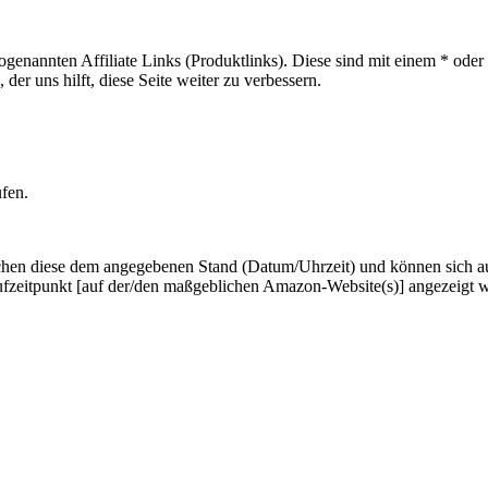
sogenannten Affiliate Links (Produktlinks). Diese sind mit einem * od
er uns hilft, diese Seite weiter zu verbessern.
ufen.
hen diese dem angegebenen Stand (Datum/Uhrzeit) und können sich auf 
ufzeitpunkt [auf der/den maßgeblichen Amazon-Website(s)] angezeigt 