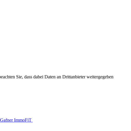
 beachten Sie, dass dabei Daten an Drittanbieter weitergegeben
Gafner ImmoFiT