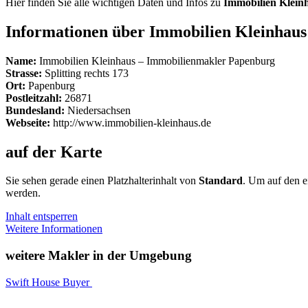
Hier finden Sie alle wichtigen Daten und Infos zu
Immobilien Klein
Informationen über Immobilien Kleinhau
Name:
Immobilien Kleinhaus – Immobilienmakler Papenburg
Strasse:
Splitting rechts 173
Ort:
Papenburg
Postleitzahl:
26871
Bundesland:
Niedersachsen
Webseite:
http://www.immobilien-kleinhaus.de
auf der Karte
Sie sehen gerade einen Platzhalterinhalt von
Standard
. Um auf den ei
werden.
Inhalt entsperren
Weitere Informationen
weitere Makler in der Umgebung
Swift House Buyer