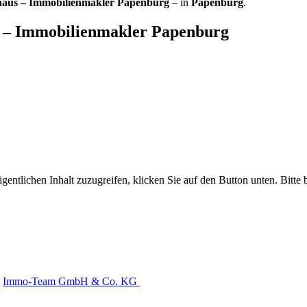
haus – Immobilienmakler Papenburg
– in
Papenburg
.
s – Immobilienmakler Papenburg
gentlichen Inhalt zuzugreifen, klicken Sie auf den Button unten. Bitte
Immo-Team GmbH & Co. KG