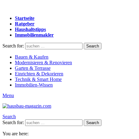
Startseite
Ratgeber
Haushaltstipps
Immobilienmakler
Search for:
Search
Bauen & Kaufen
Modernisieren & Renovieren
Garten & Terrasse
Einrichten & Dekorieren
Technik & Smart Home
Immobilien-Wissen
Menu
Search
Search for:
Search
You are here: