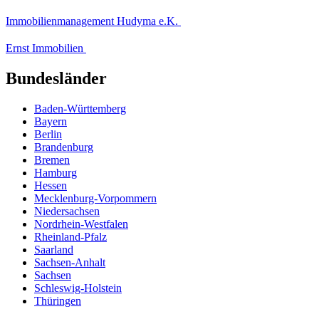
Immobilienmanagement Hudyma e.K.
Ernst Immobilien
Bundesländer
Baden-Württemberg
Bayern
Berlin
Brandenburg
Bremen
Hamburg
Hessen
Mecklenburg-Vorpommern
Niedersachsen
Nordrhein-Westfalen
Rheinland-Pfalz
Saarland
Sachsen-Anhalt
Sachsen
Schleswig-Holstein
Thüringen