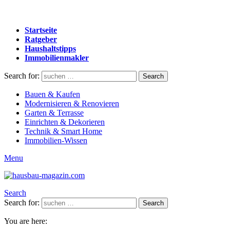
Startseite
Ratgeber
Haushaltstipps
Immobilienmakler
Search for:
Search
Bauen & Kaufen
Modernisieren & Renovieren
Garten & Terrasse
Einrichten & Dekorieren
Technik & Smart Home
Immobilien-Wissen
Menu
Search
Search for:
Search
You are here: