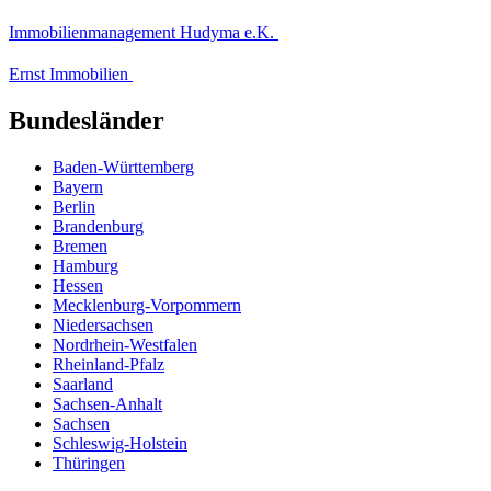
Immobilienmanagement Hudyma e.K.
Ernst Immobilien
Bundesländer
Baden-Württemberg
Bayern
Berlin
Brandenburg
Bremen
Hamburg
Hessen
Mecklenburg-Vorpommern
Niedersachsen
Nordrhein-Westfalen
Rheinland-Pfalz
Saarland
Sachsen-Anhalt
Sachsen
Schleswig-Holstein
Thüringen