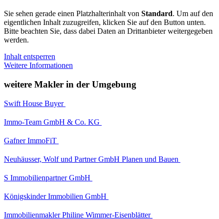
Sie sehen gerade einen Platzhalterinhalt von
Standard
. Um auf den
eigentlichen Inhalt zuzugreifen, klicken Sie auf den Button unten.
Bitte beachten Sie, dass dabei Daten an Drittanbieter weitergegeben
werden.
Inhalt entsperren
Weitere Informationen
weitere Makler in der Umgebung
Swift House Buyer
Immo-Team GmbH & Co. KG
Gafner ImmoFiT
Neuhäusser, Wolf und Partner GmbH Planen und Bauen
S Immobilienpartner GmbH
Königskinder Immobilien GmbH
Immobilienmakler Philine Wimmer-Eisenblätter