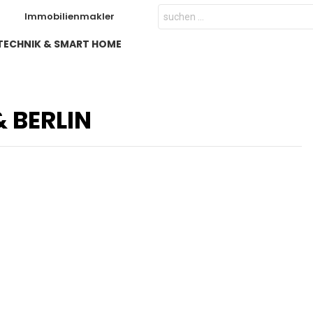
Search
Immobilienmakler
for:
TECHNIK & SMART HOME
& BERLIN