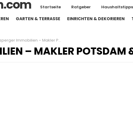
Startseite
Ratgeber
Haushaltstipps
EREN
GARTEN & TERRASSE
EINRICHTEN & DEKORIEREN
erger Immobilien – Makler Potsdam & Berlin
LIEN – MAKLER POTSDAM 