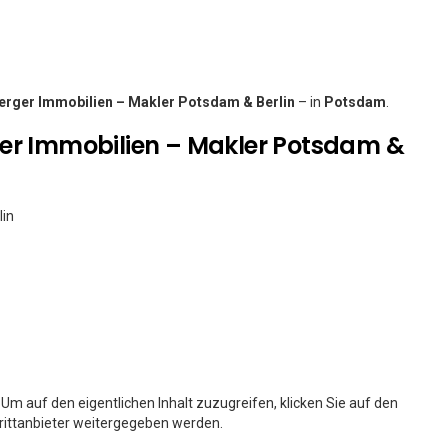
erger Immobilien – Makler Potsdam & Berlin
– in
Potsdam
.
ger Immobilien – Makler Potsdam &
lin
. Um auf den eigentlichen Inhalt zuzugreifen, klicken Sie auf den
Drittanbieter weitergegeben werden.