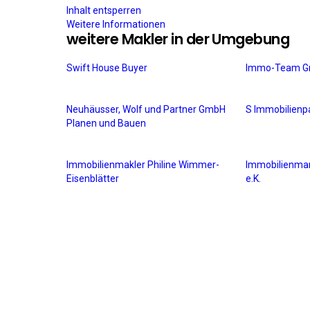
Inhalt entsperren
Weitere Informationen
weitere Makler in der Umgebung
Swift House Buyer
Immo-Team G
Neuhäusser, Wolf und Partner GmbH
S Immobilien
Planen und Bauen
Immobilienmakler Philine Wimmer-
Immobilienm
Eisenblätter
e.K.