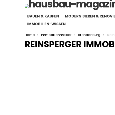
BAUEN & KAUFEN
MODERNISIEREN & RENOVI
IMMOBILIEN-WISSEN
You are here:
Home
Immobilienmakler
Brandenburg
Reinsp
REINSPERGER IMMOBI