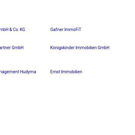
mbH & Co. KG
Gafner ImmoFiT
partner GmbH
Königskinder Immobilien GmbH
anagement Hudyma
Ernst Immobilien