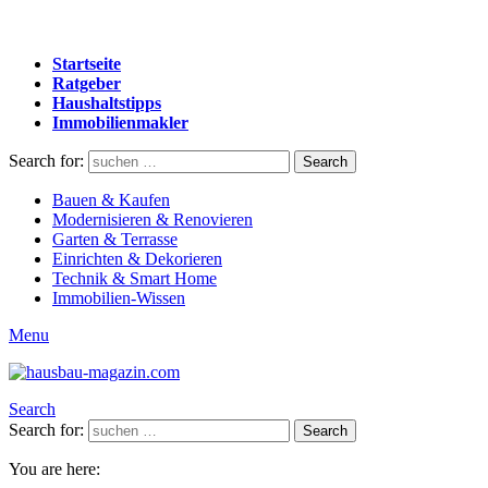
Startseite
Ratgeber
Haushaltstipps
Immobilienmakler
Search for:
Search
Bauen & Kaufen
Modernisieren & Renovieren
Garten & Terrasse
Einrichten & Dekorieren
Technik & Smart Home
Immobilien-Wissen
Menu
Search
Search for:
Search
You are here: