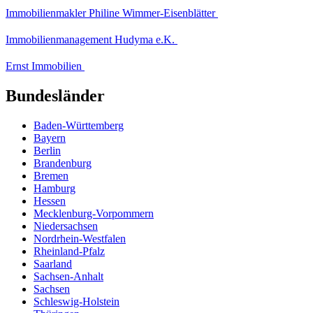
Immobilienmakler Philine Wimmer-Eisenblätter
Immobilienmanagement Hudyma e.K.
Ernst Immobilien
Bundesländer
Baden-Württemberg
Bayern
Berlin
Brandenburg
Bremen
Hamburg
Hessen
Mecklenburg-Vorpommern
Niedersachsen
Nordrhein-Westfalen
Rheinland-Pfalz
Saarland
Sachsen-Anhalt
Sachsen
Schleswig-Holstein